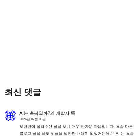
최신 댓글
AI는 축복일까?
의
개발자 뜩
2026년 07월 06일
오랜만에 올려주신 글을 보니 매우 반가운 마음입니다. 요즘 다른
블로그 글을 봐도 댓글을 달만한 내용이 없었거든요.^^ AI 는 요즘