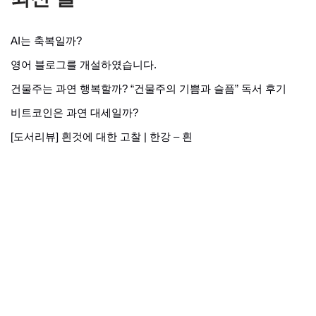
AI는 축복일까?
영어 블로그를 개설하였습니다.
건물주는 과연 행복할까? “건물주의 기쁨과 슬픔” 독서 후기
비트코인은 과연 대세일까?
[도서리뷰] 흰것에 대한 고찰 | 한강 – 흰