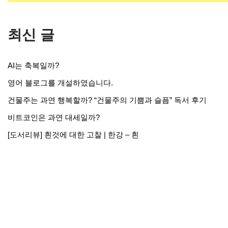
최신 글
AI는 축복일까?
영어 블로그를 개설하였습니다.
건물주는 과연 행복할까? “건물주의 기쁨과 슬픔” 독서 후기
비트코인은 과연 대세일까?
[도서리뷰] 흰것에 대한 고찰 | 한강 – 흰