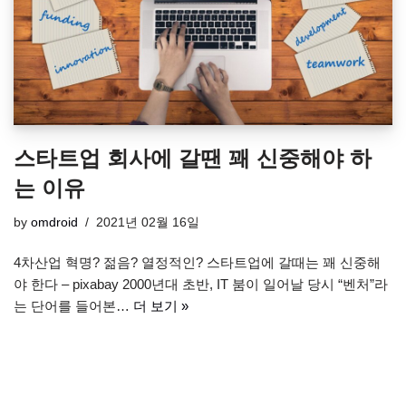
스타트업 회사에 갈땐 꽤 신중해야 하
는 이유
by
omdroid
2021년 02월 16일
4차산업 혁명? 젊음? 열정적인? 스타트업에 갈때는 꽤 신중해
야 한다 – pixabay 2000년대 초반, IT 붐이 일어날 당시 “벤처”라
는 단어를 들어본…
더 보기 »