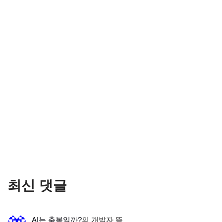
최신 댓글
AI는 축복일까?
의
개발자 뜩