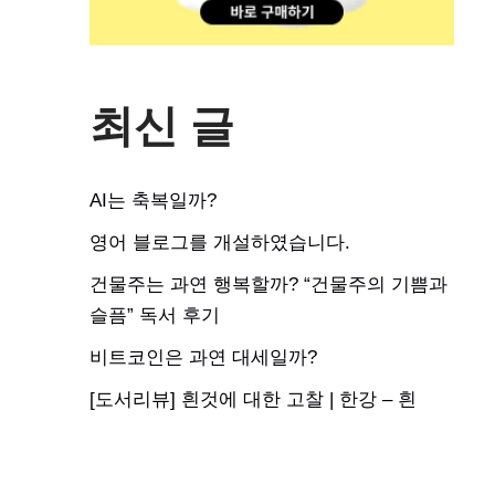
최신 글
AI는 축복일까?
영어 블로그를 개설하였습니다.
건물주는 과연 행복할까? “건물주의 기쁨과
슬픔” 독서 후기
비트코인은 과연 대세일까?
[도서리뷰] 흰것에 대한 고찰 | 한강 – 흰