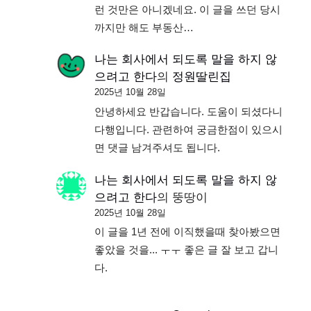
런 것만은 아니겠네요. 이 글을 쓰던 당시
까지만 해도 부동산…
나는 회사에서 되도록 말을 하지 않
으려고 한다
의
정원딸린집
2025년 10월 28일
안녕하세요 반갑습니다. 도움이 되셨다니
다행입니다. 관련하여 궁금한점이 있으시
면 댓글 남겨주셔도 됩니다.
나는 회사에서 되도록 말을 하지 않
으려고 한다
의
뚱땅이
2025년 10월 28일
이 글을 1년 전에 이직했을때 찾아봤으면
좋았을 것을... ㅜㅜ 좋은 글 잘 보고 갑니
다.