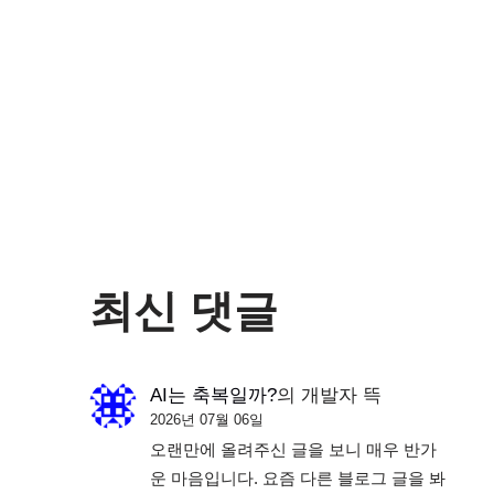
최신 댓글
AI는 축복일까?
의
개발자 뜩
2026년 07월 06일
오랜만에 올려주신 글을 보니 매우 반가
운 마음입니다. 요즘 다른 블로그 글을 봐