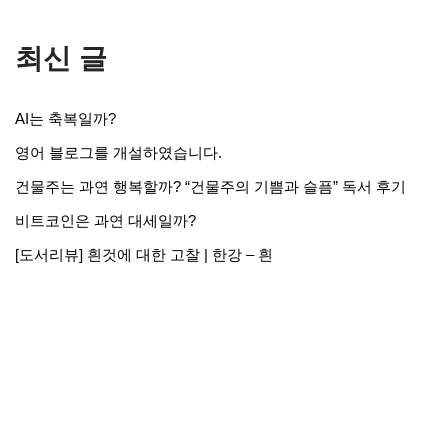
최신 글
AI는 축복일까?
영어 블로그를 개설하였습니다.
건물주는 과연 행복할까? “건물주의 기쁨과 슬픔” 독서 후기
비트코인은 과연 대세일까?
[도서리뷰] 흰것에 대한 고찰 | 한강 – 흰