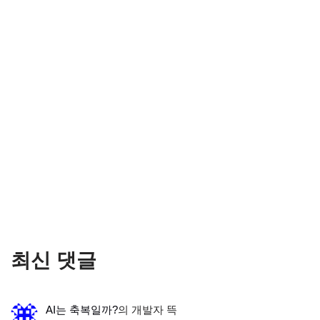
최신 댓글
AI는 축복일까?
의
개발자 뜩