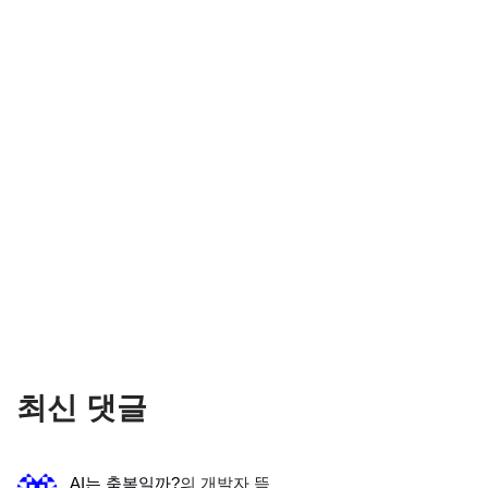
최신 댓글
AI는 축복일까?
의
개발자 뜩