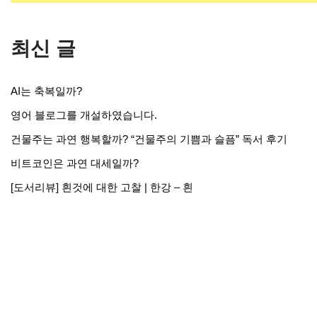
최신 글
AI는 축복일까?
영어 블로그를 개설하였습니다.
건물주는 과연 행복할까? “건물주의 기쁨과 슬픔” 독서 후기
비트코인은 과연 대세일까?
[도서리뷰] 흰것에 대한 고찰 | 한강 – 흰