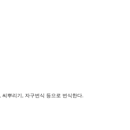
, 씨뿌리기, 자구번식 등으로 번식한다.