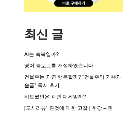
최신 글
AI는 축복일까?
영어 블로그를 개설하였습니다.
건물주는 과연 행복할까? “건물주의 기쁨과
슬픔” 독서 후기
비트코인은 과연 대세일까?
[도서리뷰] 흰것에 대한 고찰 | 한강 – 흰