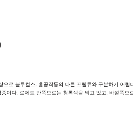
)
상으로 블루컬스, 홍공작등의 다른 프릴류와 구분하기 어렵다
대형종이다. 로제트 안쪽으로는 청록색을 띄고 있고, 바깥쪽으