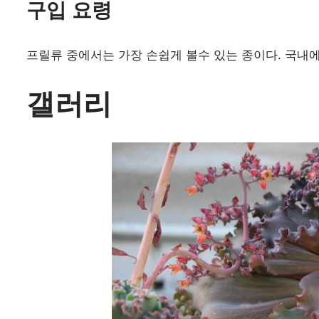
구입 요령
프릴류 중에서는 가장 손쉽게 볼수 있는 종이다. 국내에
갤러리