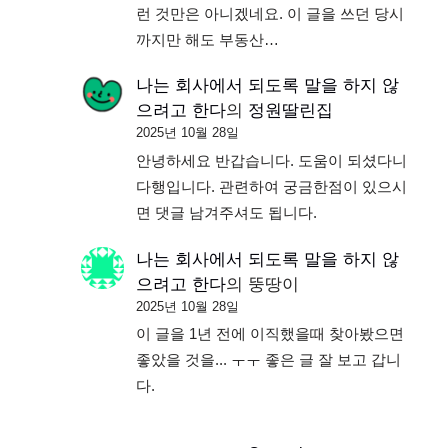
런 것만은 아니겠네요. 이 글을 쓰던 당시
까지만 해도 부동산…
나는 회사에서 되도록 말을 하지 않
으려고 한다
의
정원딸린집
2025년 10월 28일
안녕하세요 반갑습니다. 도움이 되셨다니
다행입니다. 관련하여 궁금한점이 있으시
면 댓글 남겨주셔도 됩니다.
나는 회사에서 되도록 말을 하지 않
으려고 한다
의
뚱땅이
2025년 10월 28일
이 글을 1년 전에 이직했을때 찾아봤으면
좋았을 것을... ㅜㅜ 좋은 글 잘 보고 갑니
다.