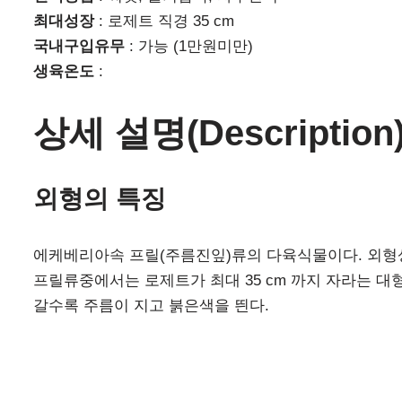
최대성장
: 로제트 직경 35 cm
국내구입유무
: 가능 (1만원미만)
생육온도
:
상세 설명(Description
외형의 특징
에케베리아속 프릴(주름진잎)류의 다육식물이다. 외형
프릴류중에서는 로제트가 최대 35 cm 까지 자라는 
갈수록 주름이 지고 붉은색을 띈다.