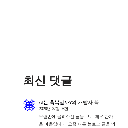
최신 댓글
AI는 축복일까?
의
개발자 뜩
2026년 07월 06일
오랜만에 올려주신 글을 보니 매우 반가
운 마음입니다. 요즘 다른 블로그 글을 봐