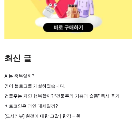
최신 글
AI는 축복일까?
영어 블로그를 개설하였습니다.
건물주는 과연 행복할까? “건물주의 기쁨과 슬픔” 독서 후기
비트코인은 과연 대세일까?
[도서리뷰] 흰것에 대한 고찰 | 한강 – 흰