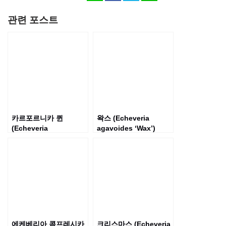
관련 포스트
카르포르니카 퀸
왁스 (Echeveria
(Echeveria
agavoides ‘Wax’)
‘Californica Queen’)
에케베리아 콤프레시카
크리스마스 (Echeveria