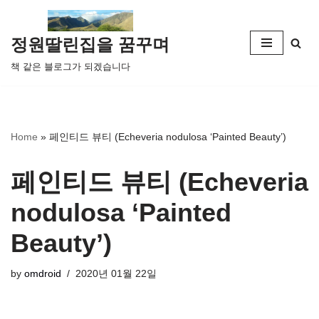
콘
정원딸린집을 꿈꾸며
텐
책 같은 블로그가 되겠습니다
츠
로
건
너
Home
»
페인티드 뷰티 (Echeveria nodulosa ‘Painted Beauty’)
뛰
기
페인티드 뷰티 (Echeveria
nodulosa ‘Painted
Beauty’)
by
omdroid
2020년 01월 22일