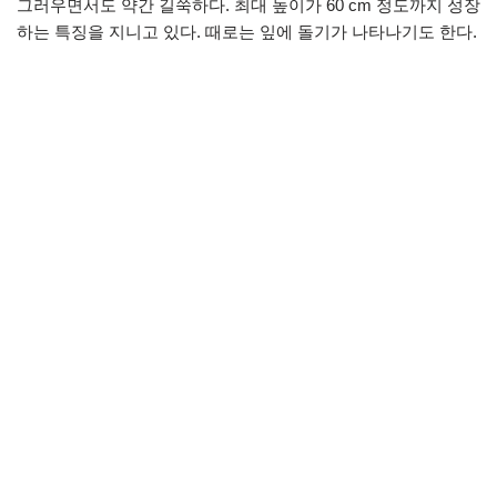
그러우면서도 약간 길쭉하다. 최대 높이가 60 cm 정도까지 성장
하는 특징을 지니고 있다. 때로는 잎에 돌기가 나타나기도 한다.