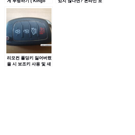
게 루팅하기 ( Kingo
있지 않다면? 온라인 포
ROOT 사용 )
토 에디터인 ‘Pixlr
Editor’ 사용하기
리모컨 폴딩키 잃어버렸
을 시 보조키 사용 및 새
로 리모콘 키 등록하기
[아반떼 MD]