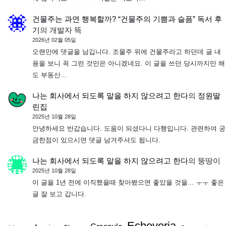
건물주는 과연 행복할까? “건물주의 기쁨과 슬픔” 독서 후
기
의
개발자 뜩
2026년 02월 05일
오랜만에 댓글을 남깁니다. 조물주 위에 건물주라고 하던데 글 내
용을 보니 꼭 그런 것만은 아니겠네요. 이 글을 쓰던 당시까지만 해
도 부동산…
나는 회사에서 되도록 말을 하지 않으려고 한다
의
정원딸
린집
2025년 10월 28일
안녕하세요 반갑습니다. 도움이 되셨다니 다행입니다. 관련하여 궁
금한점이 있으시면 댓글 남겨주셔도 됩니다.
나는 회사에서 되도록 말을 하지 않으려고 한다
의
뚱땅이
2025년 10월 28일
이 글을 1년 전에 이직했을때 찾아봤으면 좋았을 것을... ㅜㅜ 좋은
글 잘 보고 갑니다.
Echeveria