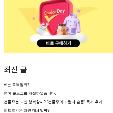
최신 글
AI는 축복일까?
영어 블로그를 개설하였습니다.
건물주는 과연 행복할까? “건물주의 기쁨과 슬픔” 독서 후기
비트코인은 과연 대세일까?