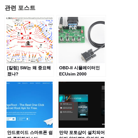
관련 포스트
[칼럼] SW는 왜 중요해
OBD-II 시뮬레이터인
졌나?
ECUsim 2000
안드로이드 스마트폰 쉽
만약 포토샵이 설치되어