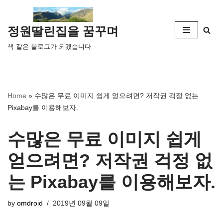
콘
정원딸린집을 꿈꾸며
텐
책 같은 블로그가 되겠습니다
츠
로
건
너
Home
»
수많은 무료 이미지 쉽게 얻으려면? 저작권 걱정 없는
뛰
Pixabay를 이용해보자.
기
수많은 무료 이미지 쉽게
얻으려면? 저작권 걱정 없
는 Pixabay를 이용해보자.
by
omdroid
2019년 09월 09일