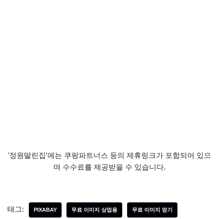
'정원딸린집'에는 쿠팡파트너스 등의 제휴링크가 포함되어 있으
며 수수료를 제공받을 수 있습니다.
태그:
PIXABAY
무료 이미지 상업용
무료 이미지 얻기