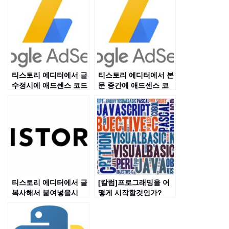
티스토리 에디터에서 글
티스토리 에디터에서 본
수정시에 애드센스 코드
문 중간에 애드센스 코
깨지는 문제 해결법
드 수동으로 손쉽게 넣
는 방법
티스토리 에디터에서 글
[칼럼]프로그래밍을 어
복사해서 붙여넣을시
떻게 시작할것인가?
&nbsp 태그 제거하는
방법