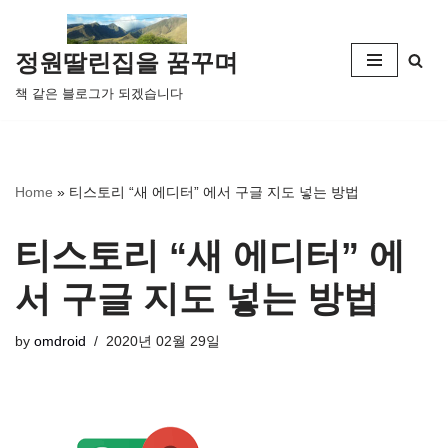
콘
정원딸린집을 꿈꾸며
텐
책 같은 블로그가 되겠습니다
츠
로
건
너
Home
»
티스토리 “새 에디터” 에서 구글 지도 넣는 방법
뛰
기
티스토리 “새 에디터” 에
서 구글 지도 넣는 방법
by
omdroid
2020년 02월 29일