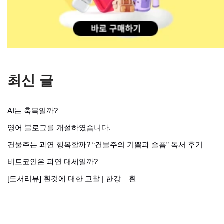
최신 글
AI는 축복일까?
영어 블로그를 개설하였습니다.
건물주는 과연 행복할까? “건물주의 기쁨과 슬픔” 독서 후기
비트코인은 과연 대세일까?
[도서리뷰] 흰것에 대한 고찰 | 한강 – 흰