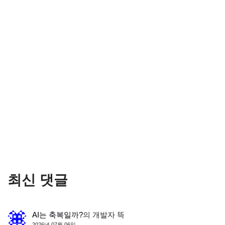
최신 댓글
AI는 축복일까?
의
개발자 뜩
2026년 07월 06일