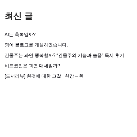
최신 글
AI는 축복일까?
영어 블로그를 개설하였습니다.
건물주는 과연 행복할까? “건물주의 기쁨과 슬픔” 독서 후기
비트코인은 과연 대세일까?
[도서리뷰] 흰것에 대한 고찰 | 한강 – 흰