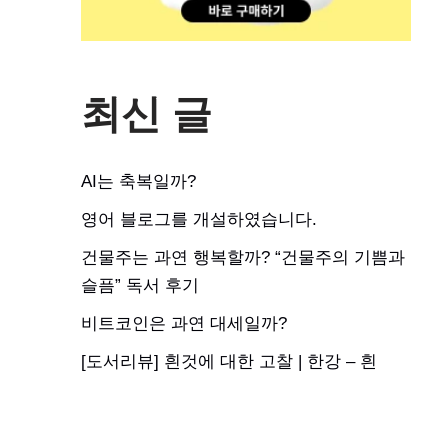
최신 글
AI는 축복일까?
영어 블로그를 개설하였습니다.
건물주는 과연 행복할까? “건물주의 기쁨과
슬픔” 독서 후기
비트코인은 과연 대세일까?
[도서리뷰] 흰것에 대한 고찰 | 한강 – 흰