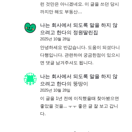
런 것만은 아니겠네요. 이 글을 쓰던 당시
까지만 해도 부동산…
나는 회사에서 되도록 말을 하지 않
으려고 한다
의
정원딸린집
2025년 10월 28일
안녕하세요 반갑습니다. 도움이 되셨다니
다행입니다. 관련하여 궁금한점이 있으시
면 댓글 남겨주셔도 됩니다.
나는 회사에서 되도록 말을 하지 않
으려고 한다
의
뚱땅이
2025년 10월 28일
이 글을 1년 전에 이직했을때 찾아봤으면
좋았을 것을... ㅜㅜ 좋은 글 잘 보고 갑니
다.