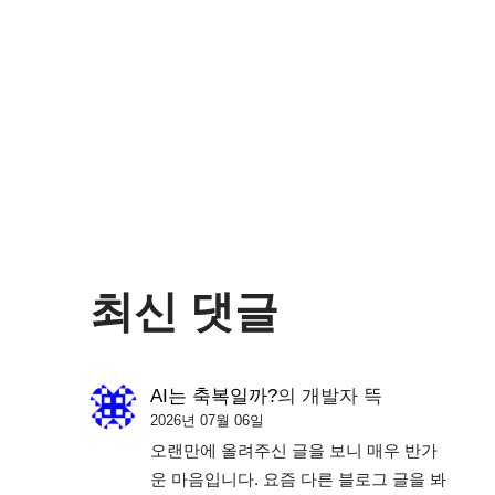
최신 댓글
AI는 축복일까?
의
개발자 뜩
2026년 07월 06일
오랜만에 올려주신 글을 보니 매우 반가
운 마음입니다. 요즘 다른 블로그 글을 봐