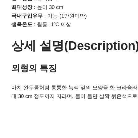
최대성장
: 높이 30 cm
국내구입유무
: 가능 (1만원미만)
생육온도
: 월동 -1ºC 이상
상세 설명(Description
외형의 특징
마치 완두콩처럼 통통한 녹색 잎의 모양을 한 크라슐라
대 30 cm 정도까지 자라며, 물이 들면 살짝 붉은색으로