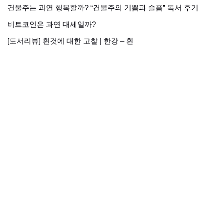
건물주는 과연 행복할까? “건물주의 기쁨과 슬픔” 독서 후기
비트코인은 과연 대세일까?
[도서리뷰] 흰것에 대한 고찰 | 한강 – 흰