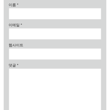
이름
*
이메일
*
웹사이트
댓글
*