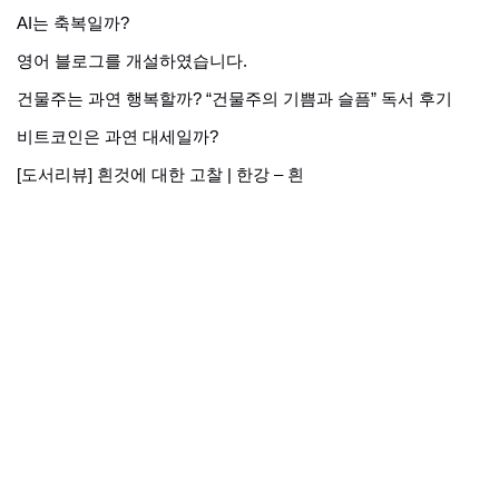
AI는 축복일까?
영어 블로그를 개설하였습니다.
건물주는 과연 행복할까? “건물주의 기쁨과 슬픔” 독서 후기
비트코인은 과연 대세일까?
[도서리뷰] 흰것에 대한 고찰 | 한강 – 흰