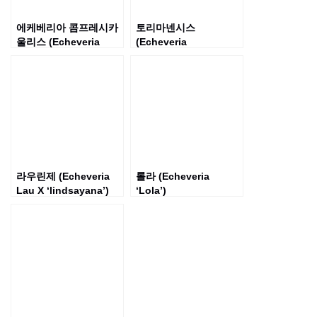
에케베리아 콤프레시카
토리마넨시스
울리스 (Echeveria
(Echeveria
compressicaulis)
tolimanensis)
라우린제 (Echeveria
롤라 (Echeveria
Lau X ‘lindsayana’)
‘Lola’)