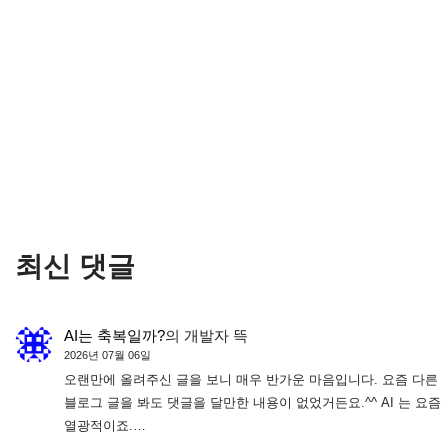
최신 댓글
AI는 축복일까?
의
개발자 뜩
2026년 07월 06일
오랜만에 올려주신 글을 보니 매우 반가운 마음입니다. 요즘 다른
블로그 글을 봐도 댓글을 달만한 내용이 없었거든요.^^ AI 는 요즘
열광적이죠.…