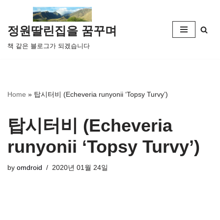
콘
정원딸린집을 꿈꾸며
텐
책 같은 블로그가 되겠습니다
츠
로
건
너
Home
»
탑시터비 (Echeveria runyonii ‘Topsy Turvy’)
뛰
기
탑시터비 (Echeveria
runyonii ‘Topsy Turvy’)
by
omdroid
2020년 01월 24일