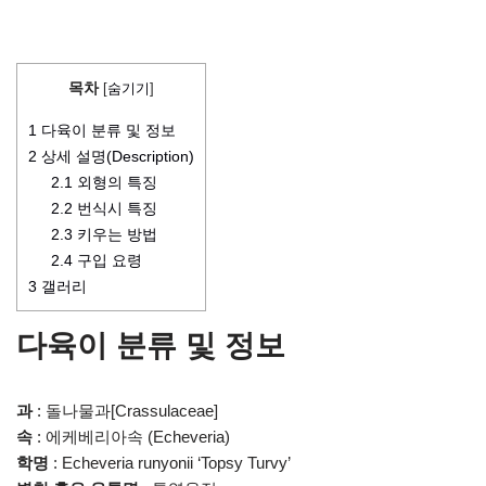
목차
[
숨기기
]
1
다육이 분류 및 정보
2
상세 설명(Description)
2.1
외형의 특징
2.2
번식시 특징
2.3
키우는 방법
2.4
구입 요령
3
갤러리
다육이 분류 및 정보
과
: 돌나물과[Crassulaceae]
속
: 에케베리아속 (Echeveria)
학명
: Echeveria runyonii ‘Topsy Turvy’