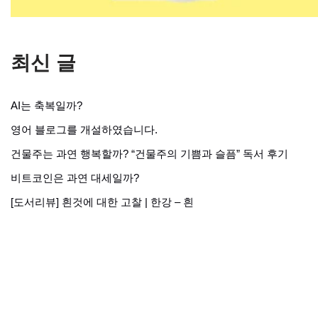
최신 글
AI는 축복일까?
영어 블로그를 개설하였습니다.
건물주는 과연 행복할까? “건물주의 기쁨과 슬픔” 독서 후기
비트코인은 과연 대세일까?
[도서리뷰] 흰것에 대한 고찰 | 한강 – 흰