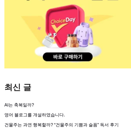
최신 글
AI는 축복일까?
영어 블로그를 개설하였습니다.
건물주는 과연 행복할까? “건물주의 기쁨과 슬픔” 독서 후기