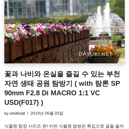
꽃과 나비와 온실을 즐길 수 있는 부천
자연 생태 공원 탐방기 ( with 탐론 SP
90mm F2.8 Di MACRO 1:1 VC
USD(F017) )
by
omdroid
2019년 06월 03일
식물원 탐장 시리즈 편! 이번 식물원 탐방은 특집으로 글을 쓸꺼