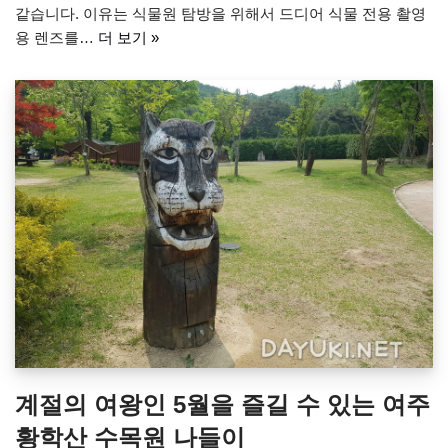
같습니다. 이유는 식물원 탐방을 위해서 드디어 식물 전용 촬영
용 렌즈를…
더 보기 »
계절의 여왕인 5월을 즐길 수 있는 여주
황학산 수목원 나들이