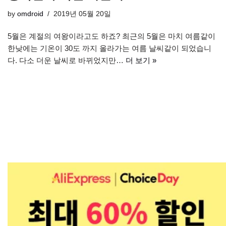
by
omdroid
2019년 05월 20일
5월은 계절의 여왕이라고도 하죠? 최근의 5월은 마치 여름같이
한낮에는 기온이 30도 까지 올라가는 여름 날씨같이 되었습니
다. 다소 더운 날씨로 바뀌었지만…
더 보기 »