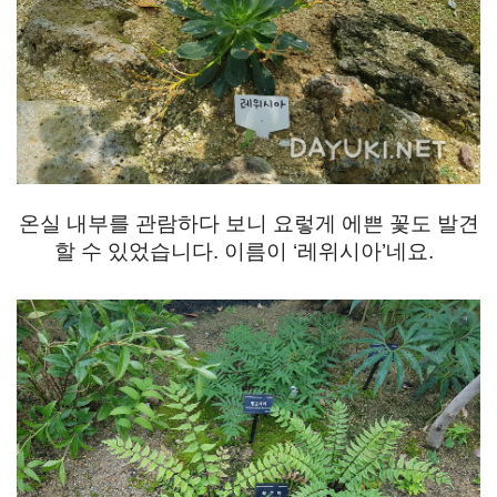
온실 내부를 관람하다 보니 요렇게 에쁜 꽃도 발견
할 수 있었습니다. 이름이 ‘레위시아’네요.