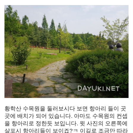
황학산 수목원을 둘러보시다 보면 항아리 들이 곳
곳에 배치가 되어 있습니다. 아마도 수목원의 컨셉
을 항아리로 정한듯 보입니다. 윗 사진의 오른쪽에
살포시 항아리들이 보이죠?ㅋ 이길로 조금만 따라