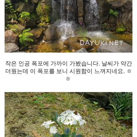
작은 인공 폭포에 가까이 가봤습니다. 날씨가 약간
더웠는데 이 폭포를 보니 시원함이 느껴지네요. ㅎ
ㅎ