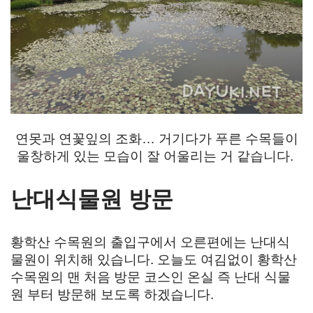
연못과 연꽃잎의 조화… 거기다가 푸른 수목들이
울창하게 있는 모습이 잘 어울리는 거 같습니다.
난대식물원 방문
황학산 수목원의 출입구에서 오른편에는 난대식
물원이 위치해 있습니다. 오늘도 여김없이 황학산
수목원의 맨 처음 방문 코스인 온실 즉 난대 식물
원 부터 방문해 보도록 하겠습니다.