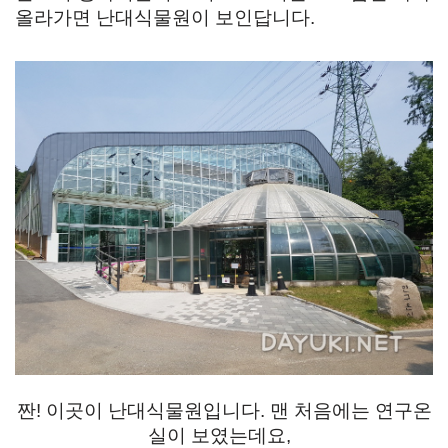
올라가면 난대식물원이 보인답니다.
짠! 이곳이 난대식물원입니다. 맨 처음에는 연구온
실이 보였는데요,