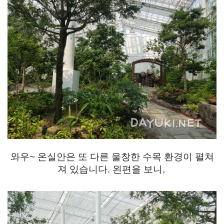
와우~ 온실안은 또 다른 울창한 수목 환경이 펼쳐
져 있습니다. 왼편을 보니,