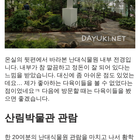
온실의 뒷편에서 바라본 난대식물원 내부 전경입
니다. 내부가 참 깔끔하고 정돈이 잘 되어 있다는
느낌을 받았습니다. 대신에 좀 아쉬운 점도 있었는
데요… 제가 좋아하는 다육이들을 볼 수 없었다는
점이었네요ㅋ 다음에 방문할 때는 다육이들을 봤
으면 좋겠습니다.
산림박물관 관람
한 20여분의 난대식물원 관람을 마치고 나서 황학