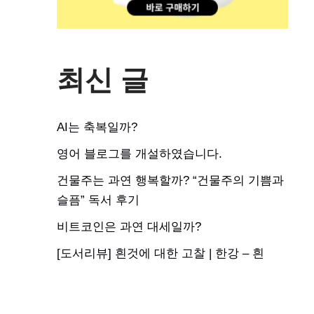
최신 글
AI는 축복일까?
영어 블로그를 개설하였습니다.
건물주는 과연 행복할까? “건물주의 기쁨과
슬픔” 독서 후기
비트코인은 과연 대세일까?
[도서리뷰] 흰것에 대한 고찰 | 한강 – 흰