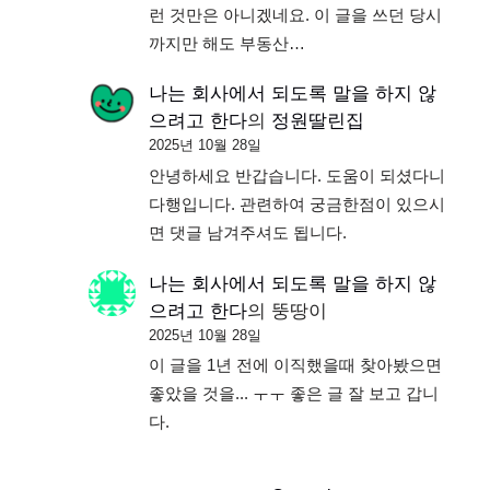
런 것만은 아니겠네요. 이 글을 쓰던 당시
까지만 해도 부동산…
나는 회사에서 되도록 말을 하지 않
으려고 한다
의
정원딸린집
2025년 10월 28일
안녕하세요 반갑습니다. 도움이 되셨다니
다행입니다. 관련하여 궁금한점이 있으시
면 댓글 남겨주셔도 됩니다.
나는 회사에서 되도록 말을 하지 않
으려고 한다
의
뚱땅이
2025년 10월 28일
이 글을 1년 전에 이직했을때 찾아봤으면
좋았을 것을... ㅜㅜ 좋은 글 잘 보고 갑니
다.