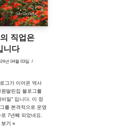
2의 직업은
 입니다
024년 04월 03일
로그가 이어온 역사
정원딸린집 블로그를
비밀” 입니다. 이 정
그를 본격적으로 운영
로 7년째 되었네요.
 보기 »