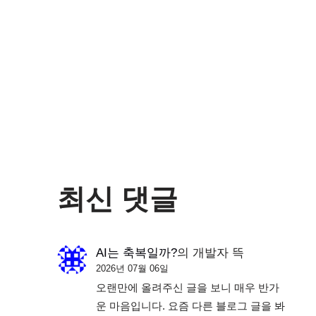
최신 댓글
AI는 축복일까?
의
개발자 뜩
2026년 07월 06일
오랜만에 올려주신 글을 보니 매우 반가
운 마음입니다. 요즘 다른 블로그 글을 봐