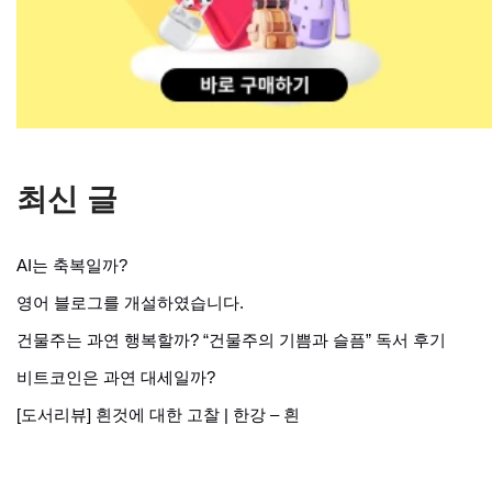
최신 글
AI는 축복일까?
영어 블로그를 개설하였습니다.
건물주는 과연 행복할까? “건물주의 기쁨과 슬픔” 독서 후기
비트코인은 과연 대세일까?
[도서리뷰] 흰것에 대한 고찰 | 한강 – 흰