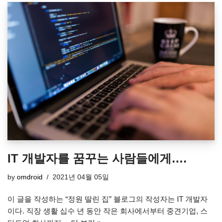
IT 개발자를 꿈꾸는 사람들에게….
by
omdroid
2021년 04월 05일
이 글을 작성하는 “정원 딸린 집” 블로그의 작성자는 IT 개발자
이다. 직장 생활 십수 년 동안 작은 회사에서부터 중견기업, 스