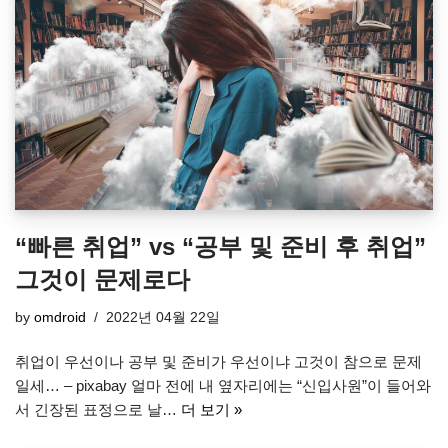
“빠른 취업” vs “공부 및 준비 후 취업”
그것이 문제로다
by
omdroid
2022년 04월 22일
취업이 우선이나 공부 및 준비가 우선이냐 고것이 참으로 문제
일세… – pixabay 얼마 전에 내 옆자리에는 “신입사원”이 들어와
서 긴장된 표정으로 날…
더 보기 »