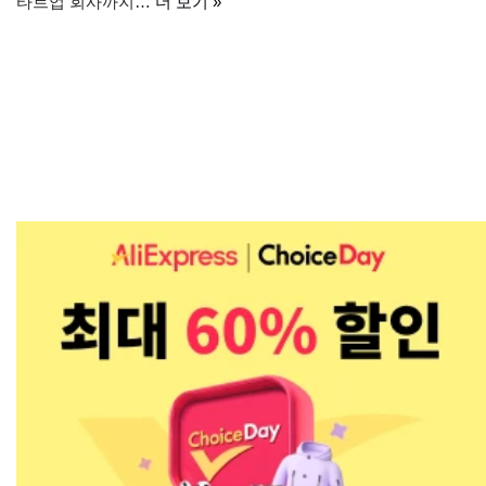
타트업 회사까지…
더 보기 »