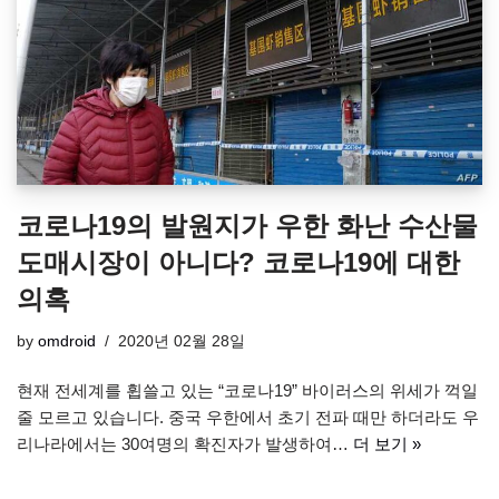
코로나19의 발원지가 우한 화난 수산물
도매시장이 아니다? 코로나19에 대한
의혹
by
omdroid
2020년 02월 28일
현재 전세계를 휩쓸고 있는 “코로나19” 바이러스의 위세가 꺽일
줄 모르고 있습니다. 중국 우한에서 초기 전파 때만 하더라도 우
리나라에서는 30여명의 확진자가 발생하여…
더 보기 »