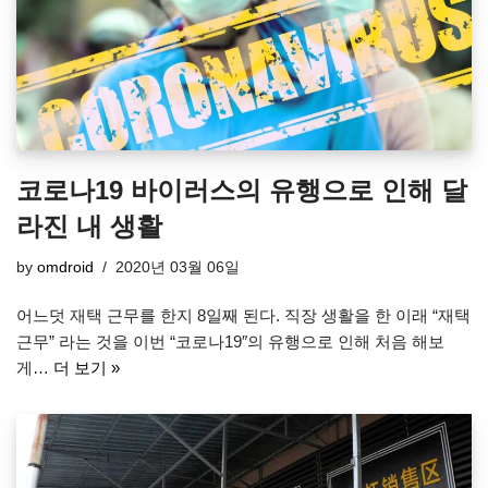
코로나19 바이러스의 유행으로 인해 달
라진 내 생활
by
omdroid
2020년 03월 06일
어느덧 재택 근무를 한지 8일째 된다. 직장 생활을 한 이래 “재택
근무” 라는 것을 이번 “코로나19″의 유행으로 인해 처음 해보
게…
더 보기 »