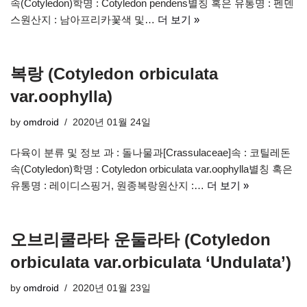
속(Cotyledon)학명 : Cotyledon pendens별칭 혹은 유통명 : 펜덴
스원산지 : 남아프리카꽃색 및…
더 보기 »
복랑 (Cotyledon orbiculata
var.oophylla)
by
omdroid
2020년 01월 24일
다육이 분류 및 정보 과 : 돌나물과[Crassulaceae]속 : 코틸레돈
속(Cotyledon)학명 : Cotyledon orbiculata var.oophylla별칭 혹은
유통명 : 레이디스핑거, 원종복랑원산지 :…
더 보기 »
오브리쿨라타 운둘라타 (Cotyledon
orbiculata var.orbiculata ‘Undulata’)
by
omdroid
2020년 01월 23일