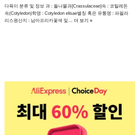
다육이 분류 및 정보 과 : 돌나물과[Crassulaceae]속 : 코틸레돈
속(Cotyledon)학명 : Cotyledon elisae별칭 혹은 유통명 : 파필라
리스원산지 : 남아프리카꽃색 및…
더 보기 »