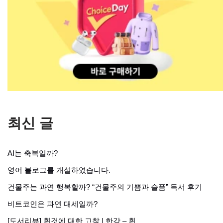
최신 글
AI는 축복일까?
영어 블로그를 개설하였습니다.
건물주는 과연 행복할까? “건물주의 기쁨과 슬픔” 독서 후기
비트코인은 과연 대세일까?
[도서리뷰] 흰것에 대한 고찰 | 한강 – 흰