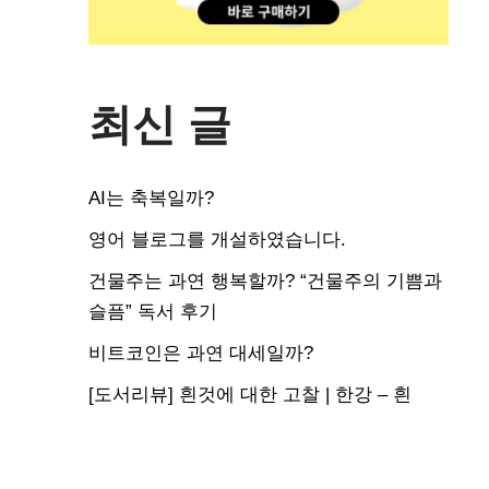
최신 글
AI는 축복일까?
영어 블로그를 개설하였습니다.
건물주는 과연 행복할까? “건물주의 기쁨과
슬픔” 독서 후기
비트코인은 과연 대세일까?
[도서리뷰] 흰것에 대한 고찰 | 한강 – 흰