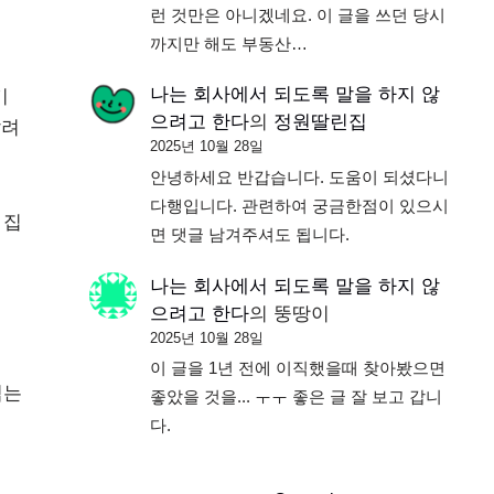
런 것만은 아니겠네요. 이 글을 쓰던 당시
까지만 해도 부동산…
나는 회사에서 되도록 말을 하지 않
기
으려고 한다
의
정원딸린집
알려
2025년 10월 28일
안녕하세요 반갑습니다. 도움이 되셨다니
다행입니다. 관련하여 궁금한점이 있으시
 집
면 댓글 남겨주셔도 됩니다.
나는 회사에서 되도록 말을 하지 않
으려고 한다
의
뚱땅이
2025년 10월 28일
이 글을 1년 전에 이직했을때 찾아봤으면
심는
좋았을 것을... ㅜㅜ 좋은 글 잘 보고 갑니
다.