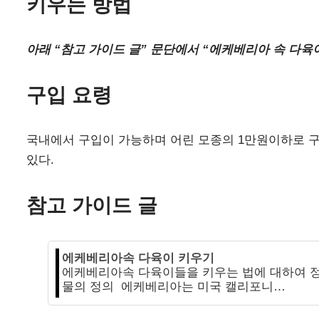
키우는 방법
아래 “참고 가이드 글” 문단에서 “에케베리아 속 다육
구입 요령
국내에서 구입이 가능하며 어린 모종의 1만원이하로 구입
있다.
참고 가이드 글
에케베리아속 다육이 키우기
에케베리아속 다육이들을 키우는 법에 대하여 정리를
물의 정의 에케베리아는 미국 캘리포니…