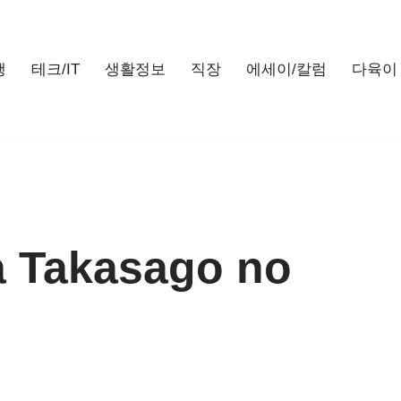
행
테크/IT
생활정보
직장
에세이/칼럼
다육이
 Takasago no