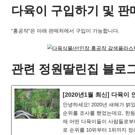
다육이 구입하기 및 판
“홍공작”은 아래 판매처에서 구입이 가능합니다.
관련 정원딸린집 블로그
[2020년1월 최신] 다육이
안녕하세요! 2020년 새해가 밝
순위를 조사를 했었는데요, 한동
재 어떤 다육이들이 사람들로부터
로 순위를 10위부터 1위까지 정