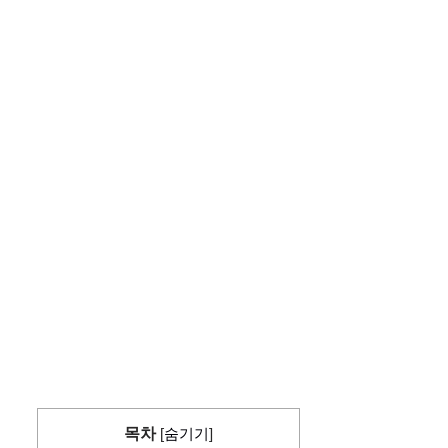
목차
[
숨기기
]