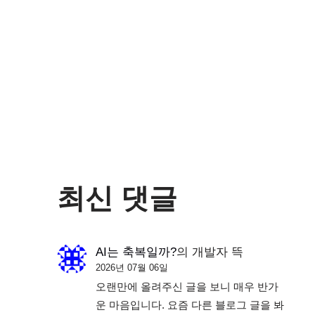
최신 댓글
AI는 축복일까?
의
개발자 뜩
2026년 07월 06일
오랜만에 올려주신 글을 보니 매우 반가
운 마음입니다. 요즘 다른 블로그 글을 봐