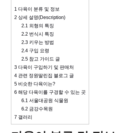
1
다육이 분류 및 정보
2
상세 설명(Description)
2.1
외형의 특징
2.2
번식시 특징
2.3
키우는 방법
2.4
구입 요령
2.5
참고 가이드 글
3
다육이 구입하기 및 판매처
4
관련 정원딸린집 블로그 글
5
비슷한 다육이는?
6
해당 다육이를 구경할 수 있는 곳
6.1
서울대공원 식물원
6.2
금강수목원
7
갤러리