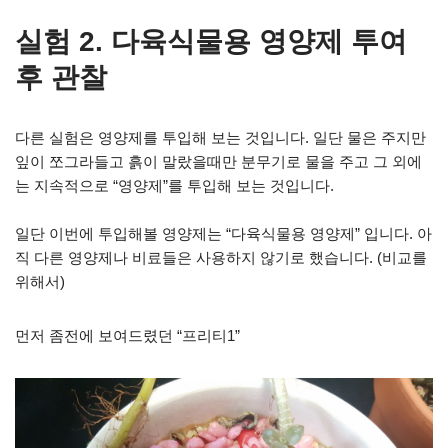
실험 2. 다육식물용 영양제 투여
후 관찰
다른 실험은 영양제를 투입해 보는 것입니다. 일단 물은 주지만
잎이 쪼그라들고 흙이 말랐을때만 분무기로 물을 주고 그 외에
는 지속적으로 “영양제”를 투입해 보는 것입니다.
일단 이번에 투입해볼 영양제는 “다육식물용 영양제” 입니다. 아
직 다른 영양제나 비료들은 사용하지 않기로 했습니다. (비교를
위해서)
먼저 좀전에 보여드렸던 “프리티1”