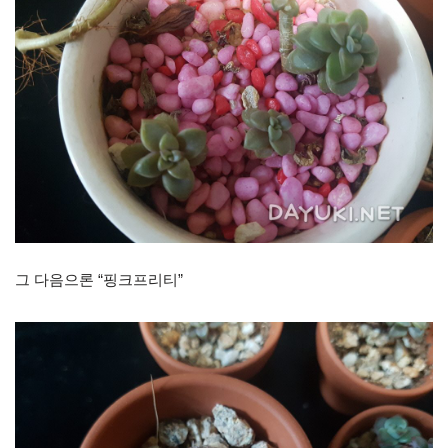
그 다음으론 “핑크프리티”