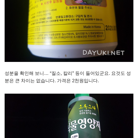
성분을 확인해 보니… “질소, 칼리” 등이 들어있군요. 요것도 성
분은 큰 차이는 없습니다. 가격은 2천원입니다.