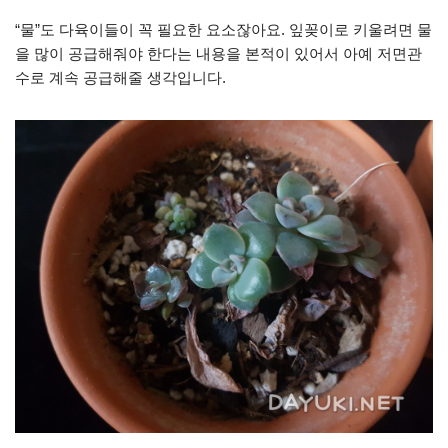
“물”도 다육이들이 꼭 필요한 요소잖아요. 잎꽂이로 키울려면 물
을 많이 공급해줘야 한다는 내용을 본적이 있어서 아예 저면관
수로 계속 공급해줄 생각입니다.