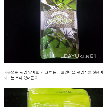
다음으론 “관엽 알비료” 라고 하는 비료인데요, 관엽식물 전용이
라고는 쓰여 있더군요.