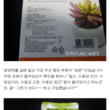
영양제를 살때 일단 가장 우선 봤던 부분이 “성분” 이었습니다.
어떤 성분이 들어있는지 확인을 해보니 “질소, 수용성 인산, 수
영성가리, 수용성 고토, 수용성 망간” 등이 들어있다고 하는군
요. 음~ 그런가 보다~~~ 하고 구입했습니다^^