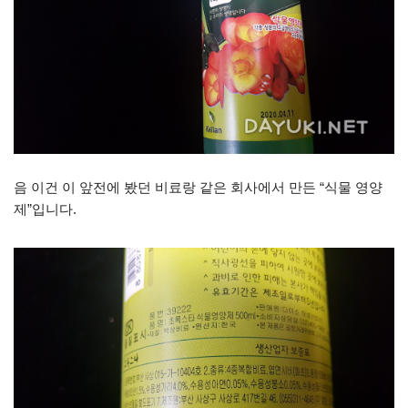
음 이건 이 앞전에 봤던 비료랑 같은 회사에서 만든 “식물 영양
제”입니다.