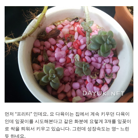
먼저 “프리티” 인데요, 요 다육이는 집에서 계속 키우던 다육이
인데 잎꽂이를 시도해본다고 같은 화분에 요렇게 3개를 잎꽂이
로 싹을 틔워서 키우고 있습니다. 그런데 성장속도는 영~ 느린
듯 하네요.