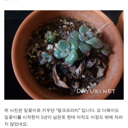
위 사진은 잎꽂이로 키우던 “핑크프리티” 입니다. 요 다육이도
잎꽂이를 시작한지 1년이 넘은듯 한데 아직도 이정도 밖에 자라
지 않았네요.