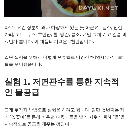
와우~ 요건 성분이 꽤나 다양하게 있는 듯 하군요. “질소, 인산,
가리, 고토, 규소, 후민산, 철, 망간, 붕소…” 말 그대로 고 칼슘 비
료인가 봅니다. 이 제품의 가격은 2천원입니다.
일단 실험을 위해서 이렇게 종류별로 다양한 “영양제”와 “비료”
들을 준비했습니다.
실험 1. 저면관수를 통한 지속적
인 물공급
크게 두가지 방법으로 실험을 하려고 합니다. 일단 첫번째는 제
가 “잎꽂이”를 통해 키우던 다육이들을 빨리 키우기 위해 “물”을
지속적으로 공급을 해주는 것입니다.