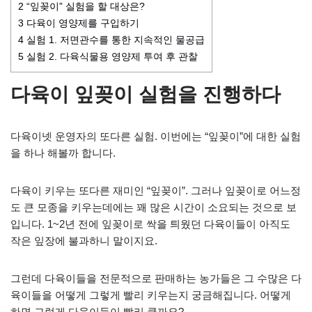
2
“잎꽂이” 실험을 할 대상은?
3
다육이 영양제를 구입하기
4
실험 1. 저면관수를 통한 지속적인 물공급
5
실험 2. 다육식물용 영양제 투여 후 관찰
다육이 잎꽂이 실험을 진행하다
다육이넷 운영자의 또다른 실험. 이번에는 “잎꽂이”에 대한 실험
을 하나 해볼까 합니다.
다육이 키우는 또다른 재미인 “잎꽂이”. 그러나 잎꽂이로 어느정
도 큰 모종을 키우는데에는 꽤 많은 시간이 소요되는 것으로 보
입니다. 1~2년 전에 잎꽂이로 싹을 틔웠던 다육이들이 아직도
작은 잎장에 불과하니 말이지요.
그런데 다육이들을 전문적으로 판매하는 농가들은 그 수많은 다
육이들을 어떻게 그렇게 빨리 키우는지 궁금해집니다. 어떻게
하면 그렇게 다육이들이 빨리 클까요?