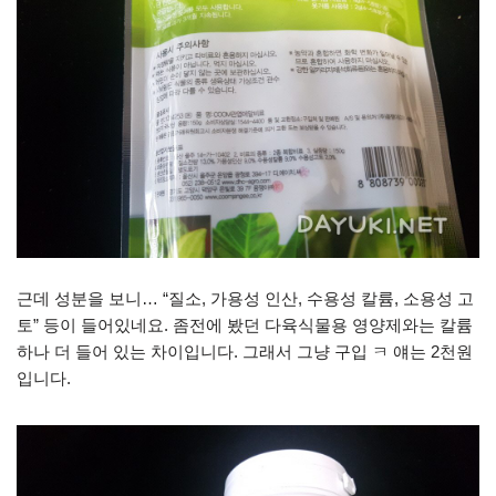
근데 성분을 보니… “질소, 가용성 인산, 수용성 칼륨, 소용성 고
토” 등이 들어있네요. 좀전에 봤던 다육식물용 영양제와는 칼륨
하나 더 들어 있는 차이입니다. 그래서 그냥 구입 ㅋ 얘는 2천원
입니다.