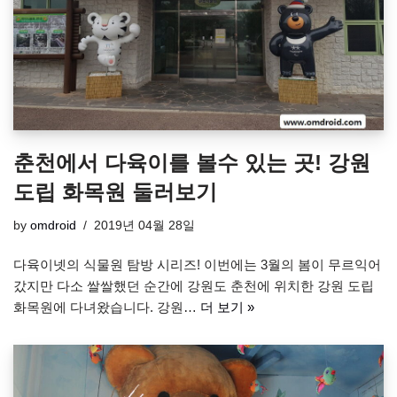
춘천에서 다육이를 볼수 있는 곳! 강원
도립 화목원 둘러보기
by
omdroid
2019년 04월 28일
다육이넷의 식물원 탐방 시리즈! 이번에는 3월의 봄이 무르익어
갔지만 다소 쌀쌀했던 순간에 강원도 춘천에 위치한 강원 도립
화목원에 다녀왔습니다. 강원…
더 보기 »