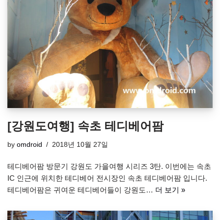
[강원도여행] 속초 테디베어팜
by
omdroid
2018년 10월 27일
테디베어팜 방문기 강원도 가을여행 시리즈 3탄. 이번에는 속초
IC 인근에 위치한 테디베어 전시장인 속초 테디베어팜 입니다.
테디베어팜은 귀여운 테디베어들이 강원도…
더 보기 »