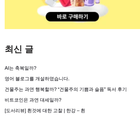
최신 글
AI는 축복일까?
영어 블로그를 개설하였습니다.
건물주는 과연 행복할까? “건물주의 기쁨과 슬픔” 독서 후기
비트코인은 과연 대세일까?
[도서리뷰] 흰것에 대한 고찰 | 한강 – 흰