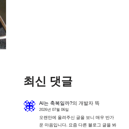
최신 댓글
AI는 축복일까?
의
개발자 뜩
2026년 07월 06일
오랜만에 올려주신 글을 보니 매우 반가
운 마음입니다. 요즘 다른 블로그 글을 봐