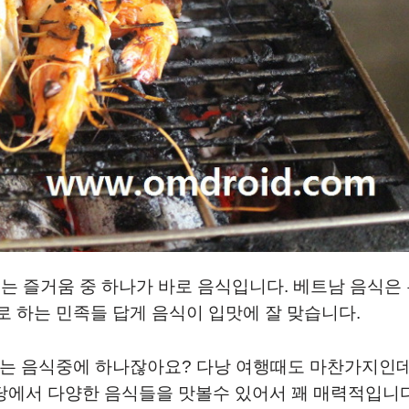
있는 즐거움 중 하나가 바로 음식입니다. 베트남 음식은
 하는 민족들 답게 음식이 입맛에 잘 맞습니다.
먹는 음식중에 하나잖아요? 다낭 여행때도 마찬가지인
식당에서 다양한 음식들을 맛볼수 있어서 꽤 매력적입니다