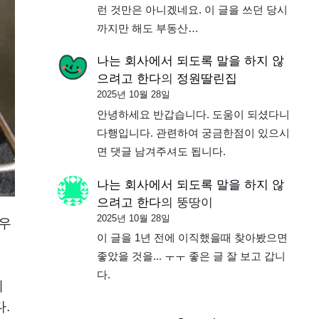
런 것만은 아니겠네요. 이 글을 쓰던 당시
까지만 해도 부동산…
나는 회사에서 되도록 말을 하지 않
으려고 한다
의
정원딸린집
2025년 10월 28일
안녕하세요 반갑습니다. 도움이 되셨다니
다행입니다. 관련하여 궁금한점이 있으시
면 댓글 남겨주셔도 됩니다.
나는 회사에서 되도록 말을 하지 않
으려고 한다
의
뚱땅이
2025년 10월 28일
 우
이 글을 1년 전에 이직했을때 찾아봤으면
좋았을 것을... ㅜㅜ 좋은 글 잘 보고 갑니
다.
데
.