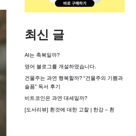
최신 글
AI는 축복일까?
영어 블로그를 개설하였습니다.
건물주는 과연 행복할까? “건물주의 기쁨과
슬픔” 독서 후기
비트코인은 과연 대세일까?
[도서리뷰] 흰것에 대한 고찰 | 한강 – 흰