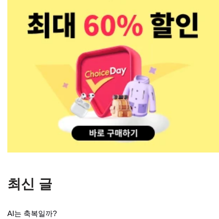
최신 글
AI는 축복일까?