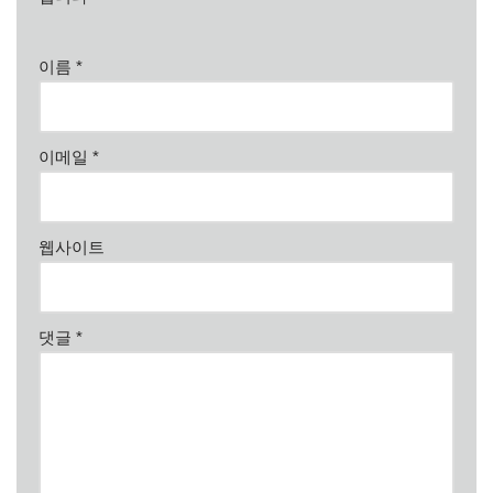
이름
*
이메일
*
웹사이트
댓글
*