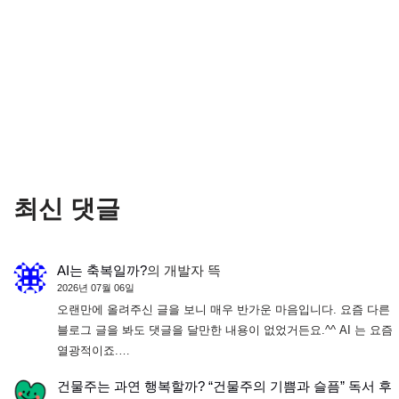
최신 댓글
AI는 축복일까?
의
개발자 뜩
2026년 07월 06일
오랜만에 올려주신 글을 보니 매우 반가운 마음입니다. 요즘 다른
블로그 글을 봐도 댓글을 달만한 내용이 없었거든요.^^ AI 는 요즘
열광적이죠.…
건물주는 과연 행복할까? “건물주의 기쁨과 슬픔” 독서 후