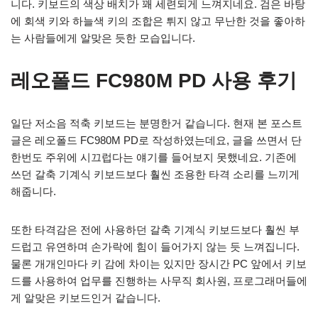
니다. 키보드의 색상 배치가 꽤 세련되게 느껴지네요. 검은 바탕
에 회색 키와 하늘색 키의 조합은 튀지 않고 무난한 것을 좋아하
는 사람들에게 알맞은 듯한 모습입니다.
레오폴드 FC980M PD 사용 후기
일단 저소음 적축 키보드는 분명한거 같습니다. 현재 본 포스트
글은 레오폴드 FC980M PD로 작성하였는데요, 글을 쓰면서 단
한번도 주위에 시끄럽다는 얘기를 들어보지 못했네요. 기존에
쓰던 갈축 기계식 키보드보다 훨씬 조용한 타격 소리를 느끼게
해줍니다.
또한 타격감은 전에 사용하던 갈축 기계식 키보드보다 훨씬 부
드럽고 유연하며 손가락에 힘이 들어가지 않는 듯 느껴집니다.
물론 개개인마다 키 감에 차이는 있지만 장시간 PC 앞에서 키보
드를 사용하여 업무를 진행하는 사무직 회사원, 프로그래머들에
게 알맞은 키보드인거 같습니다.