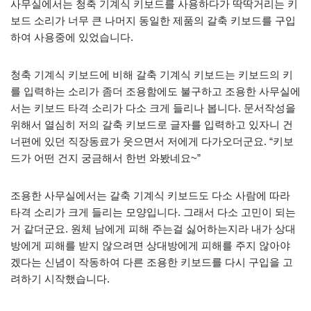
사무실에서는 청축 기계식 키보드를 사용하다가 딱딱거리는 키
보드 소리가 너무 큰 나머지 동일한 제품의 갈축 키보드를 구입
하여 사용중에 있었습니다.
청축 기계식 키보드에 비해 갈축 기계식 키보드는 키보드의 키
를 입력하는 소리가 좀더 조용함에도 불구하고 조용한 사무실에
서는 키보드 타격 소리가 다소 크게 들리나 봅니다. 문서작성을
위해서 열심히 저의 갈축 키보드로 글자를 입력하고 있자니 건
너편에 있던 직장동료가 웃으면서 저에게 다가오더군요. “키보
드가 어떤 건지 궁금해서 한번 와봤네요~”
조용한 사무실에서는 갈축 기계식 키보드도 다소 사람에 따라
타격 소리가 크게 들리는 모양입니다. 그래서 다소 고민이 되는
거 같더군요. 원체 남에게 피해 주는걸 싫어하는지라 내가 상대
방에게 피해를 받지 않으려면 상대방에게 피해를 주지 않아야
겠다는 신념이 작동하여 다른 조용한 키보드를 다시 구입을 고
려하기 시작했습니다.