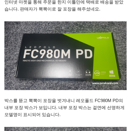
인터넷 마켓을 통해 주문을 한지 이틀만에 택배로 배송을 받았
습니다. 판매자가 뽁뽁이로 잘 포장을 해주셨네요.
박스를 뜯고 뽁뽁이 포장을 벗겨내니 레오폴드 FC980M PD의
내부 포장 박스가 보입니다. 내부 포장 박스는 겉면에 선명하게
모델명이 표시되어 있습니다.