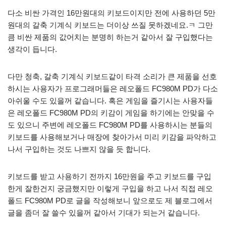
다소 비싼 가격인 16만원대의 키보드이지만 전에 사용하던 5만
원대의 갈축 기계식 키보드는 더이상 쓰질 못하겠네요.ㅋ 그만
큼 비싼 제품의 값어치는 분명히 하는거 같아서 잘 구입했다는
생각이 듭니다.
다만 청축, 갈축 기계식 키보드같이 타격 소리가 큰 제품을 선호
하시는 사용자가 프로그래머들은 레오폴드 FC980M PD가 다소
아쉬울 수도 있을꺼 같습니다. 혹은 게임을 즐기시는 사용자들
은 레오폴드 FC980M PD의 키감이 게임을 하기에는 안맞을 수
도 있으니 주변에 레오폴드 FC980M PD를 사용하시는 분들의
키보드를 사용해보거나 매장에 찾아가서 미리 키감을 파악하고
나서 구입하는 것도 나쁘지 않을 듯 합니다.
키보드를 받고 사용하기 전까지 16만원을 주고 키보드를 구입
한게 잘한건지 궁금했지만 이렇게 구입을 하고 나서 직접 레오
폴드 FC980M PD로 글을 작성해보니 앞으로도 제 블로그에서
글을 좀더 잘 쓸수 있을꺼 같아서 기대가 되는거 같습니다.