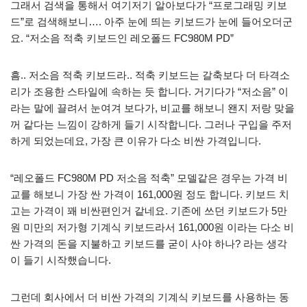
그래서 검색을 통해서 여기저기 알아보다가 “프로그래밍 키보
드”로 검색해보니…. 아주 눈에 띄는 키보드가 눈에 들어오더군
요. “저소음 적축 키보드인 레오폴드 FC980M PD”
흠.. 저소음 적축 키보드라.. 적축 키보드는 갈축보다 더 타격소
리가 조용한 스타일에 속하는 듯 합니다. 거기다가 “저소음” 이
라는 말에 끌려서 눈여겨 보다가, 비교를 해보니 왠지 저랑 맞을
꺼 같다는 느낌이 강하게 들기 시작합니다. 그러나 구입을 주저
하게 되었는데요, 가장 큰 이유가 다소 비싼 가격입니다.
“레오폴드 FC980M PD 저소음 적축” 모델같은 경우는 가격 비
교를 해보니 가장 싼 가격이 161,000원 정도 합니다. 키보드 치
고는 가격이 꽤 비싼편인거 같네요. 기존에 쓰던 키보드가 5만
원 미만의 저가형 기계식 키보드라서 161,000원 이라는 다소 비
싼 가격의 돈을 지불하고 키보드를 굳이 사야 하나? 라는 생각
이 들기 시작했습니다.
그런데 회사에서 더 비싼 가격의 기계식 키보드를 사용하는 동