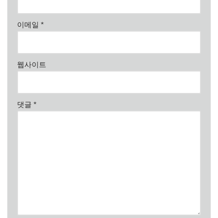
이메일
*
웹사이트
댓글
*