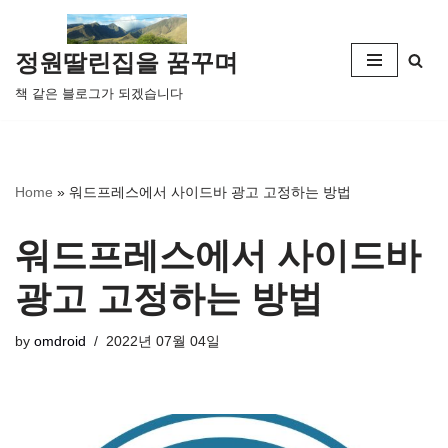
콘
정원딸린집을 꿈꾸며
텐
책 같은 블로그가 되겠습니다
츠
로
건
너
Home
»
워드프레스에서 사이드바 광고 고정하는 방법
뛰
기
워드프레스에서 사이드바
광고 고정하는 방법
by
omdroid
2022년 07월 04일