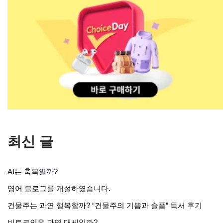
최신 글
AI는 축복일까?
영어 블로그를 개설하였습니다.
건물주는 과연 행복할까? “건물주의 기쁨과 슬픔” 독서 후기
비트코인은 과연 대세일까?