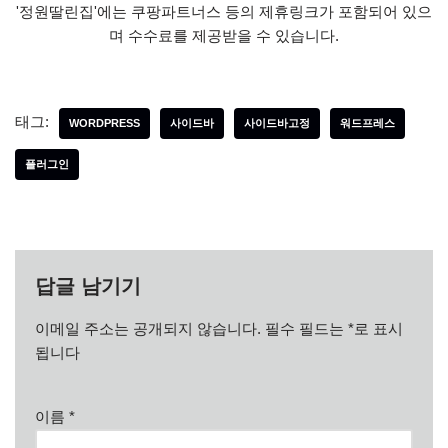
'정원딸린집'에는 쿠팡파트너스 등의 제휴링크가 포함되어 있으
며 수수료를 제공받을 수 있습니다.
태그:
WORDPRESS
사이드바
사이드바고정
워드프레스
플러그인
답글 남기기
이메일 주소는 공개되지 않습니다.
필수 필드는
*
로 표시
됩니다
이름
*