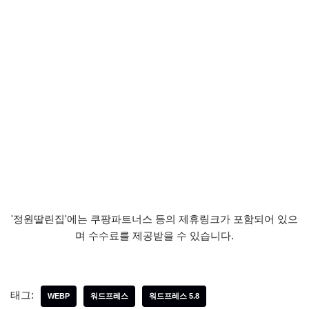
'정원딸린집'에는 쿠팡파트너스 등의 제휴링크가 포함되어 있으
며 수수료를 제공받을 수 있습니다.
태그:
WEBP
워드프레스
워드프레스 5.8