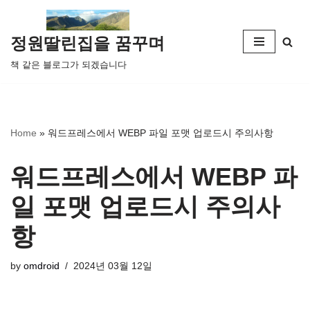
콘
정원딸린집을 꿈꾸며
텐
책 같은 블로그가 되겠습니다
츠
로
건
너
Home
»
워드프레스에서 WEBP 파일 포맷 업로드시 주의사항
뛰
기
워드프레스에서 WEBP 파
일 포맷 업로드시 주의사
항
by
omdroid
2024년 03월 12일