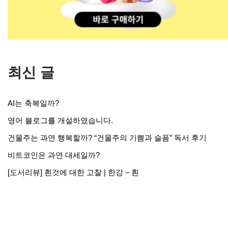
최신 글
AI는 축복일까?
영어 블로그를 개설하였습니다.
건물주는 과연 행복할까? “건물주의 기쁨과 슬픔” 독서 후기
비트코인은 과연 대세일까?
[도서리뷰] 흰것에 대한 고찰 | 한강 – 흰