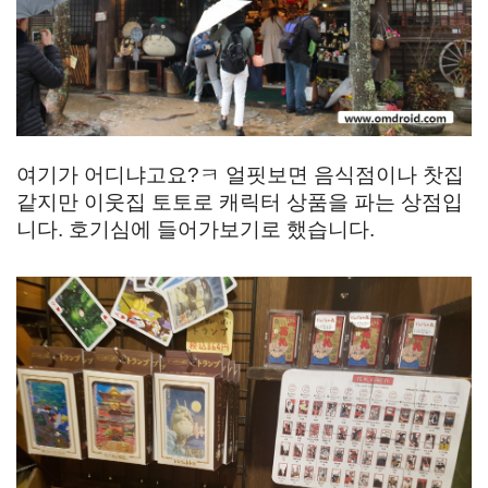
여기가 어디냐고요?ㅋ 얼핏보면 음식점이나 찻집
같지만 이웃집 토토로 캐릭터 상품을 파는 상점입
니다. 호기심에 들어가보기로 했습니다.