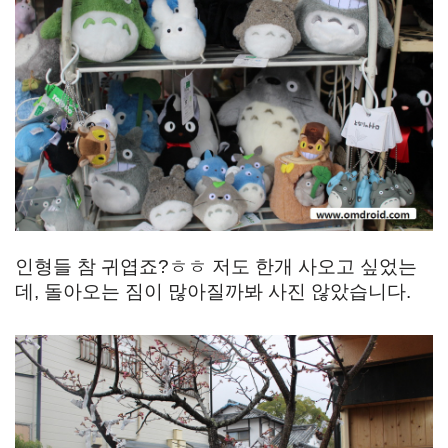
인형들 참 귀엽죠?ㅎㅎ 저도 한개 사오고 싶었는
데, 돌아오는 짐이 많아질까봐 사진 않았습니다.