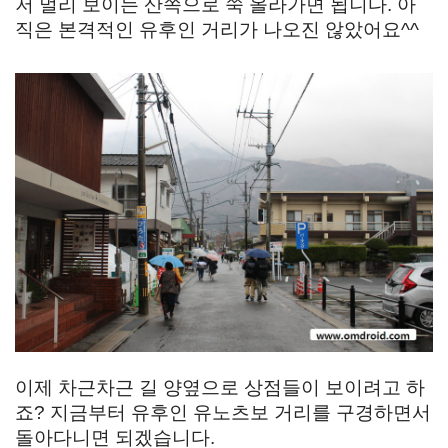
저 멀리 보이는 산쪽으로 쭉 올라가면 됩니다. 아
직은 본격적인 유후인 거리가 나오진 않았어요^^
이제 차근차근 길 양옆으로 상점들이 보이려고 하
죠? 지금부터 유후인 유노츠보 거리를 구경하면서
돌아다니면 되겠습니다.