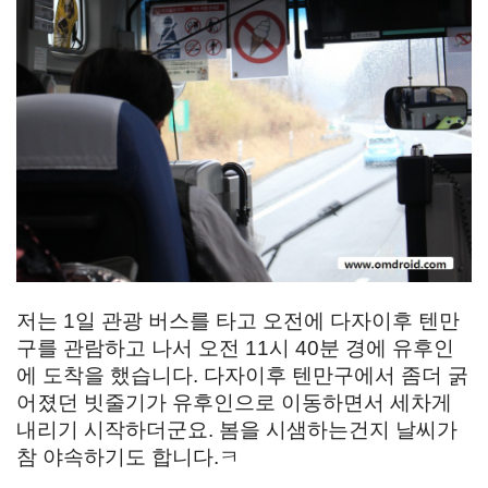
저는 1일 관광 버스를 타고 오전에 다자이후 텐만
구를 관람하고 나서 오전 11시 40분 경에 유후인
에 도착을 했습니다. 다자이후 텐만구에서 좀더 굵
어졌던 빗줄기가 유후인으로 이동하면서 세차게
내리기 시작하더군요. 봄을 시샘하는건지 날씨가
참 야속하기도 합니다.ㅋ