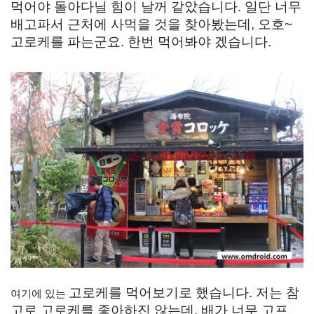
먹어야 돌아다닐 힘이 날꺼 같았습니다. 일단 너무
배고파서 근처에 사먹을 것을 찾아봤는데, 오호~
고로케를 파는군요. 한번 먹어봐야 겠습니다.
고로케를 먹어보기로 했습니다. 저는 참
여기에 있는
고로 고로케를 좋아하진 않는데, 배가 너무 고프