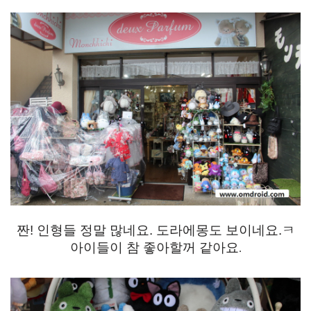
짠! 인형들 정말 많네요. 도라에몽도 보이네요.ㅋ
아이들이 참 좋아할꺼 같아요
.