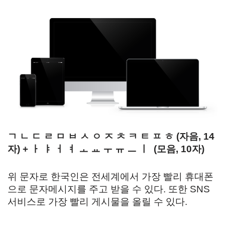
ㄱ ㄴ ㄷ ㄹ ㅁ ㅂ ㅅ ㅇ ㅈ ㅊ ㅋ ㅌ ㅍ ㅎ (자음, 14
자) + ㅏ ㅑ ㅓ ㅕ ㅗ ㅛ ㅜ ㅠ ㅡ ㅣ (모음, 10자)
위 문자로 한국인은 전세계에서 가장 빨리 휴대폰
으로 문자메시지를 주고 받을 수 있다. 또한 SNS
서비스로 가장 빨리 게시물을 올릴 수 있다.