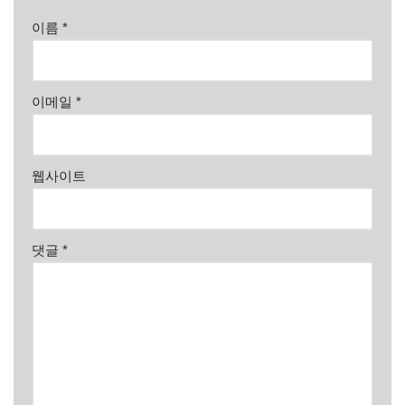
이름
*
이메일
*
웹사이트
댓글
*