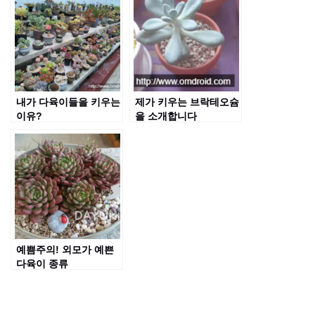
내가 다육이들을 키우는
제가 키우는 브락테오슘
이유?
을 소개합니다
예쁨주의! 외모가 예쁜
다육이 종류