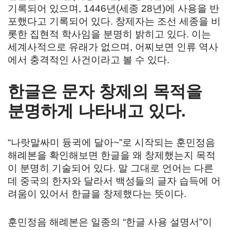
기록되어 있으며, 1446년(세종 28년)에 사용을 반
포했다고 기록되어 있다. 창제자는 조선 세종을 비
롯한 집현적 학사임을 분명히 밝히고 있다. 이는
세계사적으로 유래가 없으며, 어찌보면 인류 역사
에서 충격적인 사건이라고 볼 수 있다.
한글은 문자 창제의 목적을
분명하게 나타내고 있다.
“나랏말싸미 듕귁에 달아~”로 시작되는 훈민정음
해례본을 확인해보면 한글을 왜 창제했는지 목적
이 분명히 기술되어 있다. 말 그대로 언어는 다른
데 중국의 한자와 달라서 백성들의 글자 습득에 어
려움이 있어서 한글을 창제했다는 뜻이다.
훈민정음 해례본은 일종의 “한글 사용 설명서”이