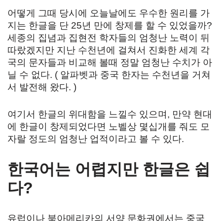
어떻게 그때 당시에 오늘날에도 우수한 원리를 가
지는 한글을 단 25년 만에 창제를 할 수 있었을까?
세종의 집념과 집현전 학자들의 엄청난 노력이 뒤
따랐겠지만 지난 수천년에 걸쳐서 진화한 세계 각
국의 문자들과 비교해 볼때 정말 엄청난 수치가 아
닐 수 없다. ( 알파벳과 중국 한자는 수천년을 거쳐
서 발전해 왔다. )
여기서 한글의 위대함을 느낄수 있으며, 만약 현대
에 한글이 창제되었다면 노벨상 몇십개를 줘도 모
자랄 정도의 엄청난 업적이라고 볼 수 있다.
한국어는 어렵지만 한글은 쉽
다?
유럽이나 북아메리카의 서양 문화권에서는 중국