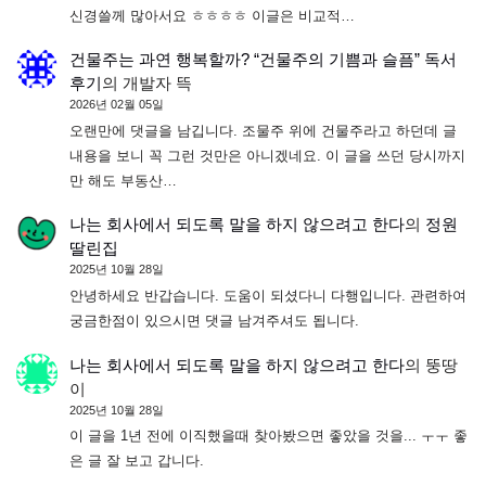
신경쓸께 많아서요 ㅎㅎㅎㅎ 이글은 비교적…
건물주는 과연 행복할까? “건물주의 기쁨과 슬픔” 독서
후기
의
개발자 뜩
2026년 02월 05일
오랜만에 댓글을 남깁니다. 조물주 위에 건물주라고 하던데 글
내용을 보니 꼭 그런 것만은 아니겠네요. 이 글을 쓰던 당시까지
만 해도 부동산…
나는 회사에서 되도록 말을 하지 않으려고 한다
의
정원
딸린집
2025년 10월 28일
안녕하세요 반갑습니다. 도움이 되셨다니 다행입니다. 관련하여
궁금한점이 있으시면 댓글 남겨주셔도 됩니다.
나는 회사에서 되도록 말을 하지 않으려고 한다
의
뚱땅
이
2025년 10월 28일
이 글을 1년 전에 이직했을때 찾아봤으면 좋았을 것을... ㅜㅜ 좋
은 글 잘 보고 갑니다.