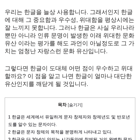
우리는 한글을 늘상 사용합니다. 그래서인지 한글
에 대해 그 중요함과 우수성, 위대함을 평상시에는
잘 느끼지 못합니다. 그러나 한글은 사실 우리나라
뿐만 아니라 인류 문명이 발생한 이래 위대한 문화
유산 이라는 평가를 해도 과언이 아닐정도로 그 가
치는 엄청난 자랑스런 문화 유산입니다.
그렇다면 한글이 도대체 어떤 점이 우수하고 위대
할까요? 이 점을 알고 나면 한글이 얼마나 대단한
유산인지를 깨닫게 될 것입니다.
목차
[
숨기기
]
1
한글은 세계에서 유일하게 문자 창제자와 창제년도 및 반포년
도를 알수 있는 문자이다.
2
한글은 문자 창제의 목적을 분명하게 나타내고 있다.
3
한글은 단 30년이 안되는 시간동안에 창제된 거의 완벽한 문자