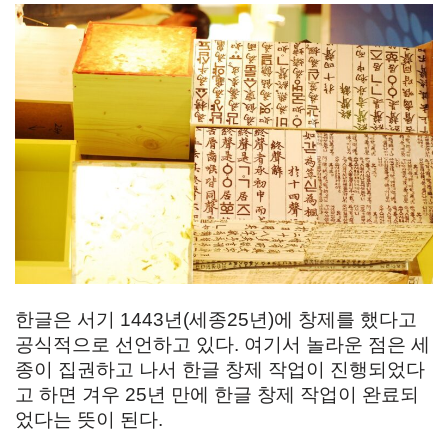
한글은 서기 1443년(세종25년)에 창제를 했다고
공식적으로 선언하고 있다. 여기서 놀라운 점은 세
종이 집권하고 나서 한글 창제 작업이 진행되었다
고 하면 겨우 25년 만에 한글 창제 작업이 완료되
었다는 뜻이 된다.