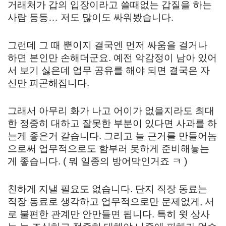
거래처가 갑의 입장이라고 쓸때없는 갑질을 하는
사람 등등… 저도 많이도 싸워봤습니다.
그런데 그 때 뿐이지 결국엔 먼저 싸움을 걸거나
하면 본인만 손해더군요. 예전 악감정이 남아 있어
서 보기 싫은데 업무 공유를 해야 되면 결국은 자
신만 피곤해집니다.
그래서 아무리 화가 나고 어이가 없을지라도 최대
한 정중히 대하고 잘못한 부분이 있다면 사과를 하
는게 좋은거 같습니다. 그리고 늘 근거를 만들어놈
으로써 업무적으로도 함부러 못하게 준비해놓는
게 좋습니다. ( 뭐 일종의 방어막인거죠 ㅋ )
친하게 지낼 필요도 없습니다. 단지 직장 동료는
직장 동료로 생각하고 업무적으로만 문제없게, 서
로 불편한 관계만 안만들면 됩니다. 특히 윗 상사