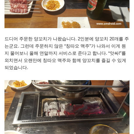
드디어 주문한 양꼬치가 나왔습니다. 2인분에 양꼬치 20개를 주
는군요. 그런데 주문하지 않은 “칭따오 맥주”가 나와서 이게 뭔
지 물어보니 올해 연말까지 서비스로 준다고 합니다. “앗싸!”를
외치면서 오랜만에 칭따오 맥주와 함께 양꼬치를 즐길 수 있게
되었습니다.