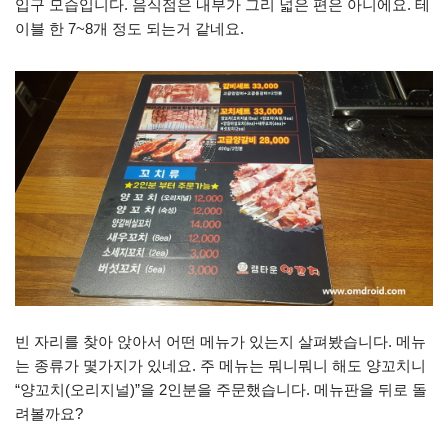
입구 모습입니다. 음식점은 내부가 그리 넓은 편은 아니에요. 테
이블 한 7~8개 정도 되는거 같네요.
빈 자리를 찾아 앉아서 어떤 메뉴가 있는지 살펴봤습니다. 메뉴
는 종류가 몇가지가 있네요. 주 메뉴는 뭐니뭐니 해도 양꼬치니
“양꼬치(오리지널)”을 2인분을 주문했습니다. 메뉴판을 뒤로 돌
려볼까요?