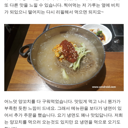
또 다른 맛을 느낄 수 있습니다. 찍어먹는 저 가루는 옆에 비치
가 되있으니 떨어지는 다시 리필해서 먹으면 되지요~
어느덧 양꼬치를 다 구워먹었습니다. 맛있게 먹고 나니 뭔가가
부족한 듯한 느낌이 드네요. 그래서 메뉴판을 보다가 냉면이 있
어서 추가 주문을 했습니다. 요기 냉면도 꽤나 맛있답니다. 저희
는 양꼬치를 먹으러 오는것도 있지만 요 냉면을 먹으로 오기도