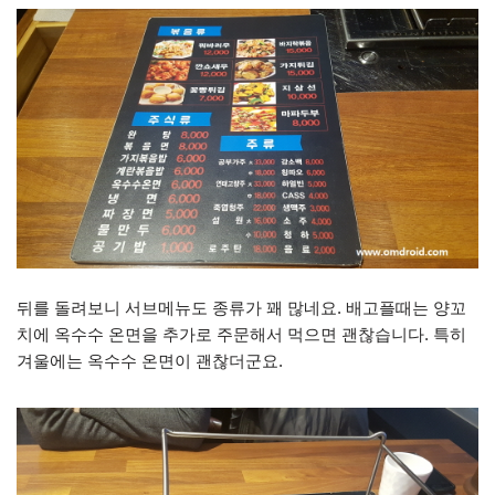
뒤를 돌려보니 서브메뉴도 종류가 꽤 많네요. 배고플때는 양꼬
치에 옥수수 온면을 추가로 주문해서 먹으면 괜찮습니다. 특히
겨울에는 옥수수 온면이 괜찮더군요.