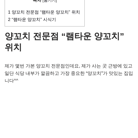
[
숨기기
]
1
양꼬치 전문점 “램타운 양꼬치” 위치
2
“램타운 양꼬치” 시식기
양꼬치 전문점 “램타운 양꼬치”
위치
제가 몇번 가본 양꼬치 전문점인데요, 제가 사는 곳 근방에 있고
일단 식당 내부가 깔끔하고 가장 중요한 “양꼬치”가 맛있는 집입
니다^^