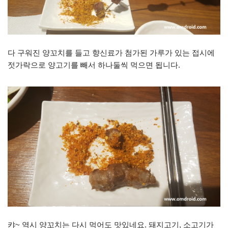
다 구워진 양꼬치를 들고 향신료가 첨가된 가루가 있는 접시에
젓가락으로 양고기를 빼서 하나둘씩 먹으면 됩니다.
캬~ 역시 양꼬치는 다시 먹어도 맛있네요. 돼지고기, 소고기가