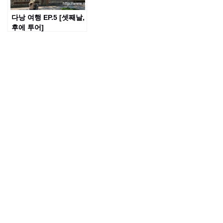
다낭 여행 EP.5 [셋째날,
후에 투어]