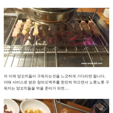
자 이제 양꼬치들이 구워지는것을 느긋하게 기다리면 됩니다.
이때 서비스로 받은 칭따오맥주를 한잔씩 먹으면서 노릇노릇 구
워지는 양꼬치들을 먹을 준비가 되면….