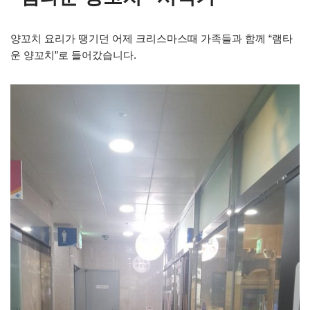
양꼬치 요리가 땡기던 어제 크리스마스때 가족들과 함께 “램타
운 양꼬치”로 들어갔습니다.