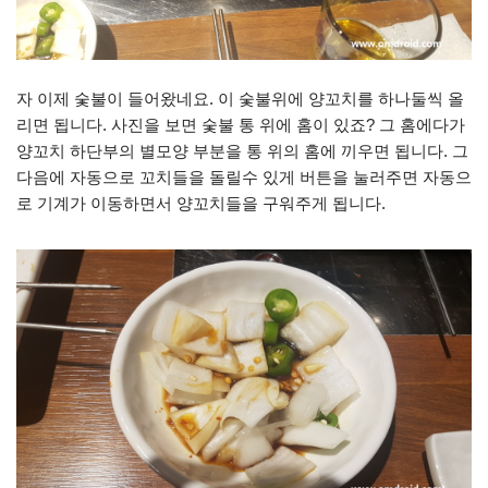
자 이제 숯불이 들어왔네요. 이 숯불위에 양꼬치를 하나둘씩 올
리면 됩니다. 사진을 보면 숯불 통 위에 홈이 있죠? 그 홈에다가
양꼬치 하단부의 별모양 부분을 통 위의 홈에 끼우면 됩니다. 그
다음에 자동으로 꼬치들을 돌릴수 있게 버튼을 눌러주면 자동으
로 기계가 이동하면서 양꼬치들을 구워주게 됩니다.