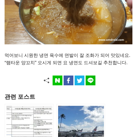
먹어보니 시원한 냉면 육수에 면발이 잘 조화가 되어 맛있네요.
“램타운 양꼬치” 오시게 되면 요 냉면도 드셔보길 추천합니다.
관련 포스트