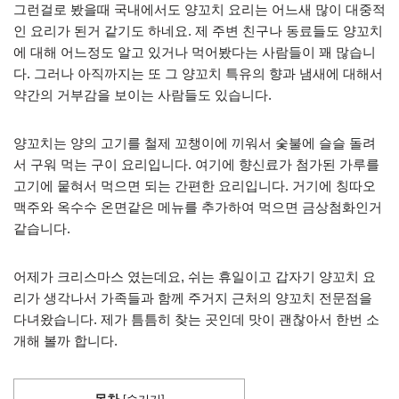
그런걸로 봤을때 국내에서도 양꼬치 요리는 어느새 많이 대중적
인 요리가 된거 같기도 하네요. 제 주변 친구나 동료들도 양꼬치
에 대해 어느정도 알고 있거나 먹어봤다는 사람들이 꽤 많습니
다. 그러나 아직까지는 또 그 양꼬치 특유의 향과 냄새에 대해서
약간의 거부감을 보이는 사람들도 있습니다.
양꼬치는 양의 고기를 철제 꼬챙이에 끼워서 숯불에 슬슬 돌려
서 구워 먹는 구이 요리입니다. 여기에 향신료가 첨가된 가루를
고기에 뭍혀서 먹으면 되는 간편한 요리입니다. 거기에 칭따오
맥주와 옥수수 온면같은 메뉴를 추가하여 먹으면 금상첨화인거
같습니다.
어제가 크리스마스 였는데요, 쉬는 휴일이고 갑자기 양꼬치 요
리가 생각나서 가족들과 함께 주거지 근처의 양꼬치 전문점을
다녀왔습니다. 제가 틈틈히 찾는 곳인데 맛이 괜찮아서 한번 소
개해 볼까 합니다.
목차