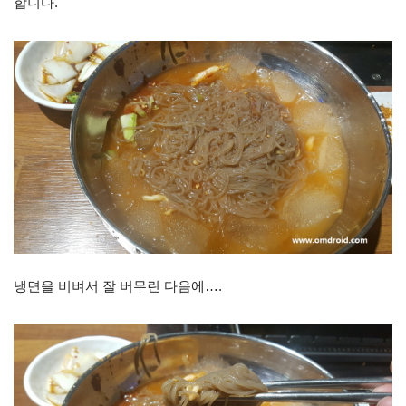
합니다.
냉면을 비벼서 잘 버무린 다음에….