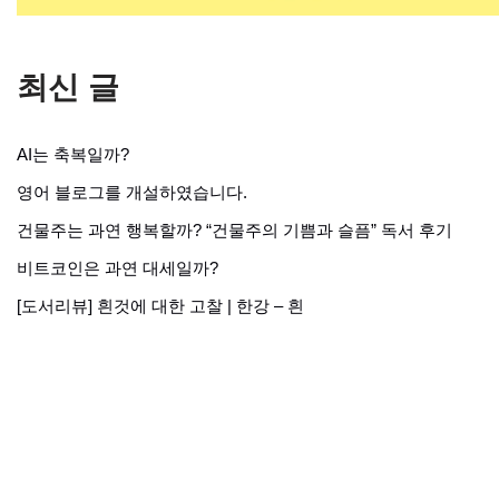
최신 글
AI는 축복일까?
영어 블로그를 개설하였습니다.
건물주는 과연 행복할까? “건물주의 기쁨과 슬픔” 독서 후기
비트코인은 과연 대세일까?
[도서리뷰] 흰것에 대한 고찰 | 한강 – 흰