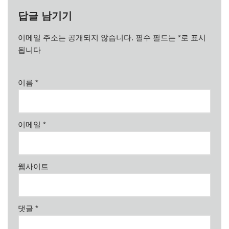
답글 남기기
이메일 주소는 공개되지 않습니다.
필수 필드는
*
로 표시
됩니다
이름
*
이메일
*
웹사이트
댓글
*