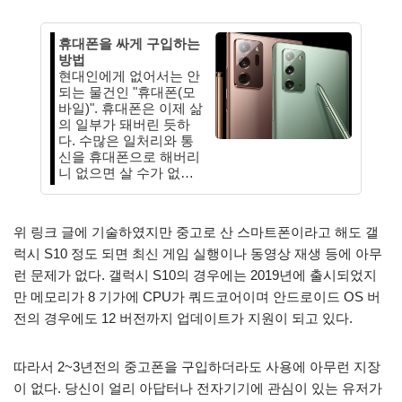
휴대폰을 싸게 구입하는
방법
현대인에게 없어서는 안
되는 물건인 "휴대폰(모
바일)". 휴대폰은 이제 삶
의 일부가 돼버린 듯하
다. 수많은 일처리와 통
신을 휴대폰으로 해버리
니 없으면 살 수가 없…
위 링크 글에 기술하였지만 중고로 산 스마트폰이라고 해도 갤
럭시 S10 정도 되면 최신 게임 실행이나 동영상 재생 등에 아무
런 문제가 없다. 갤럭시 S10의 경우에는 2019년에 출시되었지
만 메모리가 8 기가에 CPU가 쿼드코어이며 안드로이드 OS 버
전의 경우에도 12 버전까지 업데이트가 지원이 되고 있다.
따라서 2~3년전의 중고폰을 구입하더라도 사용에 아무런 지장
이 없다. 당신이 얼리 아답터나 전자기기에 관심이 있는 유저가