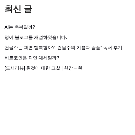
최신 글
AI는 축복일까?
영어 블로그를 개설하였습니다.
건물주는 과연 행복할까? “건물주의 기쁨과 슬픔” 독서 후기
비트코인은 과연 대세일까?
[도서리뷰] 흰것에 대한 고찰 | 한강 – 흰