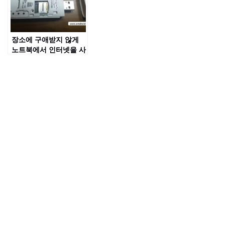
장소에 구애받지 않게
노트북에서 인터넷을 사
용할 수 있는 화웨이
LTE/3G USB Dongle
E8372 개봉기 및 사용
방법