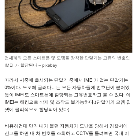
전세계의 모든 스마트폰 및 모뎀을 장착한 단말기는 고유의 번호인
IMEI 가 할당된다 – pixabay
따라서 시중에 출시되는 단말기 중에서 IMEI가 없는 단말기는
0%이다. 도로에 굴러다니는 모든 자동차들에 번호판이 붙어있
듯이 IMEI도 스마트폰에 할당되는 고유번호라고 볼 수 있다. 이
IMEI는 해킹으로 삭제 및 조작도 불가능하다.(단말기의 모뎀 칩
셋에 물리적으로 할당되어 있다)
비유하건대 만약 내가 몰던 자동차가 도난을 당해서 경찰서에
신고를 하면 내 차 번호를 조회하고 CCTV를 돌려보면 국내 어