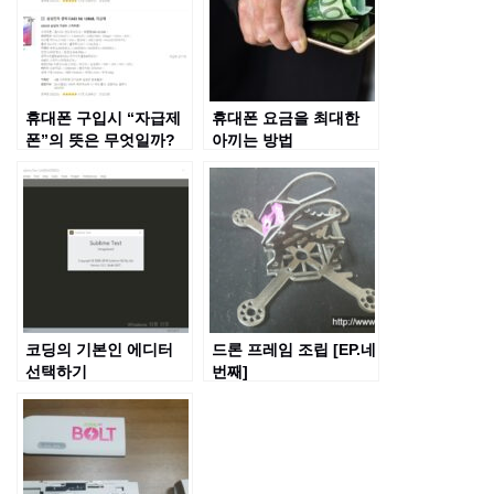
휴대폰 구입시 “자급제
휴대폰 요금을 최대한
폰”의 뜻은 무엇일까?
아끼는 방법
코딩의 기본인 에디터
드론 프레임 조립 [EP.네
선택하기
번째]