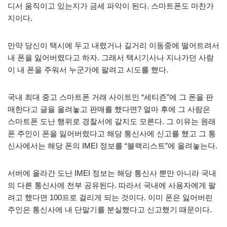
디서 움직이고 있는지가 금세 파악이 된다. 스마트폰도 마찬가
지이다.
만약 당신이 택시에 두고 내렸거나 길거리 이동중에 떨어트려서
내 폰을 잃어버렸다고 하자. 그래서 택시기사나 지나가던 사람
이 내 폰을 주워서 누군가에 팔려고 시도를 했다.
국내 최대 중고 스마트폰 거래 사이트인 “세티즌”에 그 폰을 판
매한다고 글을 올려놓고 판매를 했다면? 얼마 후에 그 사람은
스마트폰 도난 행위로 경찰서에 갈지도 모른다. 그 이유는 원래
폰 주인이 폰을 잃어버렸다고 해당 통신사에 신고를 했고 그 통
신사에서는 해당 폰의 IMEI 정보를 “블랙리스트”에 올려놓는다.
서버에 올라간 도난 IMEI 정보는 해당 통신사 뿐만 아니라 국내
의 다른 통신사에 전부 공유된다. 따라서 국내에 사용자에게 팔
려고 했다면 100프로 걸리게 되는 것이다. 이미 폰은 잃어버린
주인은 통신사에 내 단말기를 분실했다고 신고했기 때문이다.