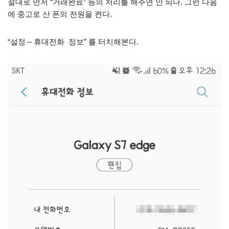
절대로 먼저 “거래완료” 등의 처리를 해주면 안 되나. 그런 다음
에 중고로 산 폰의 전원을 켠다.
“설정 – 휴대전화 정보” 를 터치해본다.