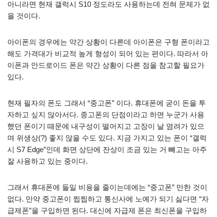
아니라면 현재 갤럭시 S10 정도라도 사용하는데 전혀 문제가 없
을 것이다.
아이폰의 경우에는 약간 상황이 다른데 아이폰은 구형 폰이라고
해도 가격대가 비교적 높게 형성이 되어 있는 편이다. 따라서 아
이폰과 안드로이드 폰은 약간 상황이 다른 점을 참고할 필요가
있다.
현재 필자의 폰도 그래서 “중고폰” 이다. 휴대폰에 굳이 돈을 투
자하고 싶지 않아서다. 중고폰의 단점이라고 하면 누군가 사용
했던 폰이기 때문에 내구성이 떨어지고 고장이 날 염려가 있으
며 위생상(?) 좋지 않을 수도 있다. 지금 가지고 있는 폰이 “갤럭
시 S7 Edge”인데 화면 상단에 잔상이 조금 있는 거 빼고는 아주
잘 사용하고 있는 중이다.
그래서 휴대폰에 들일 비용을 줄이는데에는 “중고폰” 만한 것이
없다. 만약 중고폰이 찝찝하고 통신사에 노예가 되기 싫다면 “자
급제폰”을 구입하면 된다. 대신에 자급제 폰은 최신폰을 구입하