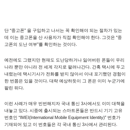
단 “중고폰” 을 구입하고 나서는 꼭 확인해야 되는 절차가 있는
데 이는 중고폰을 산 사용자가 직접 확인해야 한다. 그것은 “중
고폰의 도난 여부”를 확인하는 것이다.
예전에도 그랬지만 현재도 도난당하거나 잃어버린 폰들이 우리
나라 뿐만 아니라 전 세계 각지로 팔려나간다. 간혹 택시에 두고
내렸는데 택시기사가 전화를 받지 않아서 이내 포기했던 경험이
한 번쯤은 있을 것이다. 대략 예상하듯이 그 폰은 이미 누군가에
팔린 뒤다.
이런 사례가 매우 빈번해지자 국내 통신 3사에서도 이미 대책을
내놓고 있다. 시중에 출시되는 스마트폰들은 반드시 기기 고유
번호인 “IMEI(International Mobile Equipment Identity)” 번호가
기재되어 있고 이 번호들은 각 국내 통신 3사에서 관리된다.