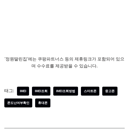
'정원딸린집'에는 쿠팡파트너스 등의 제휴링크가 포함되어 있으
며 수수료를 제공받을 수 있습니다.
태그:
IMEI
IMEI조회
IMEI조회방법
스마트폰
중고폰
폰도난여부확인
휴대폰