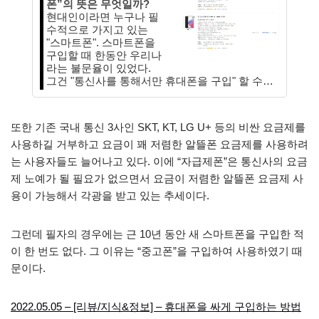
폰”의 뜻은 무엇일까?
현대인이라면 누구나 필
수적으로 가지고 있는
"스마트폰". 스마트폰을
구입할 때 한동안 우리나
라는 불문율이 있었다.
그건 "통신사를 통해서만 휴대폰을 구입" 할 수…
또한 기존 국내 통신 3사인 SKT, KT, LG U+ 등의 비싼 요금제를
사용하길 거부하고 요금이 꽤 저렴한 알뜰폰 요금제를 사용하려
는 사용자들도 늘어나고 있다. 이에 “자급제폰”은 통신사의 요금
제 노예가 될 필요가 없으면서 요금이 저렴한 알뜰폰 요금제 사
용이 가능해서 각광을 받고 있는 추세이다.
그런데 필자의 경우에는 근 10년 동안 새 스마트폰을 구입한 적
이 한 번도 없다. 그 이유는 “중고폰”을 구입하여 사용하였기 때
문이다.
2022.05.05 – [리뷰/지식&정보] – 휴대폰을 싸게 구입하는 방법