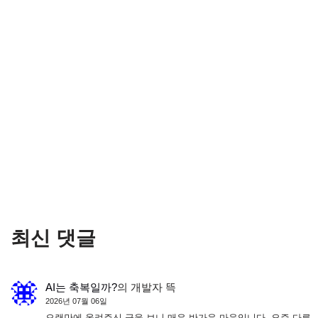
최신 댓글
AI는 축복일까?
의
개발자 뜩
2026년 07월 06일
오랜만에 올려주신 글을 보니 매우 반가운 마음입니다. 요즘 다른