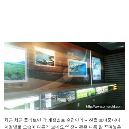
차근 차근 둘러보면 각 계절별로 순천만의 사진을 보여줍니다.
계절별로 모습이 다른가 보네요.^^ 전시관은 나름 잘 꾸며놓은