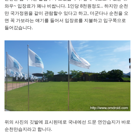
와우~ 입장료가 꽤나 비쌉니다. 1인당 8천원정도.. 하지만 순천
만 국가정원을 같이 관람할수 있다고 하고, 더군다나 순천을 오
면 꼭 가보라는 얘기를 들어서 입장료를 지불하고 입구쪽으로
들어갔습니다.
위의 사진의 깃발에 표시된데로 국내에선 드문 연안습지가 바로
순천만습지라고 합니다.