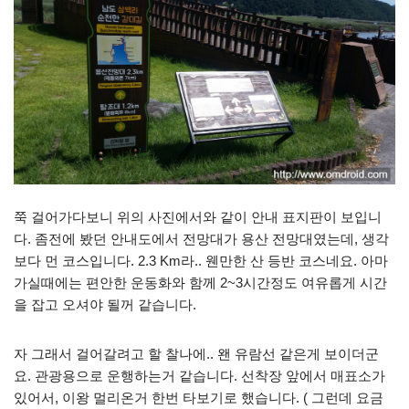
쭉 걸어가다보니 위의 사진에서와 같이 안내 표지판이 보입니
다. 좀전에 봤던 안내도에서 전망대가 용산 전망대였는데, 생각
보다 먼 코스입니다. 2.3 Km라.. 웬만한 산 등반 코스네요. 아마
가실때에는 편안한 운동화와 함께 2~3시간정도 여유롭게 시간
을 잡고 오셔야 될꺼 같습니다.
자 그래서 걸어갈려고 할 찰나에.. 왠 유람선 같은게 보이더군
요. 관광용으로 운행하는거 같습니다. 선착장 앞에서 매표소가
있어서, 이왕 멀리온거 한번 타보기로 했습니다. ( 그런데 요금