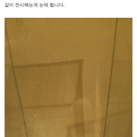
같이 전시해논게 눈에 뜁니다.