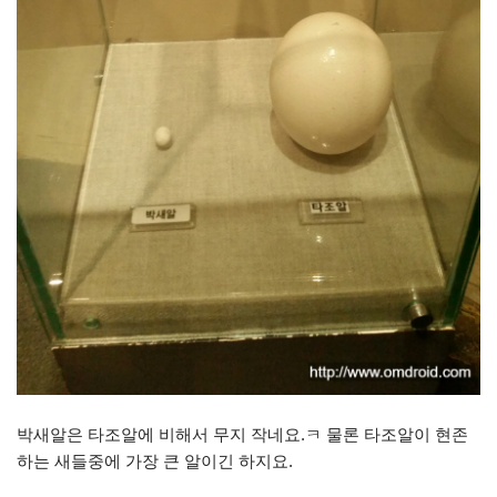
박새알은 타조알에 비해서 무지 작네요.ㅋ 물론 타조알이 현존
하는 새들중에 가장 큰 알이긴 하지요.