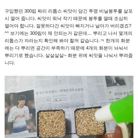
구입했던 300립 짜리 리톱스 씨앗이 담긴 투명 비닐봉투를 살포
시 열어 줍니다. 씨앗이 워낙 작기 때문에 봉투를 열때 조심히
열어야 합니다. 잘못하다간 씨앗이 빠지거나 날아가 버리겠죠?
^^ 보기에는 300립이 채 안되는거 같은데… 뿌리고 나서 몇개의
리톱스가 자라는지 확인해 봐야 할꺼 같습니다.ㅋ 한개의 화분
에는 다 뿌리면 공간이 부족하기 때문에 4개의 화분이 놔눠서
뿌리기로 했습니다. 살살살살~ 화분 위에 씨앗을 나눠서 뿌려줍
니다.