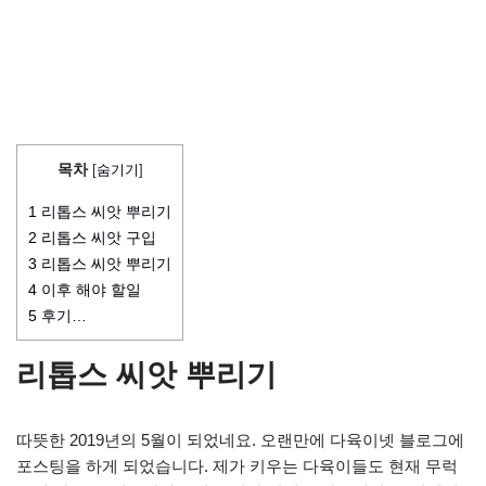
목차
[
숨기기
]
1
리톱스 씨앗 뿌리기
2
리톱스 씨앗 구입
3
리톱스 씨앗 뿌리기
4
이후 해야 할일
5
후기…
리톱스 씨앗 뿌리기
따뜻한 2019년의 5월이 되었네요. 오랜만에 다육이넷 블로그에
포스팅을 하게 되었습니다. 제가 키우는 다육이들도 현재 무럭