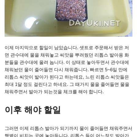
이제 마지막으로 할일이 남았습니다. 셋트로 주문해서 받은 저
면 관수대에 물을 채워놓고 씨앗을 뿌려뒀던 리톱스 발아용 화
분들을 관수대에 올려 놉니다. 이 상태로 놓아두면서 관수대에
채워놨던 물이 줄어들면 다시 채워줍니다. 빠르면 5~6일 만에
리톱스 씨앗이 발아가 된다고 하는데요, 느린 리톱스 씨앗들은
최대 1달 정도 걸린다고 하네요. 그 때가지 물을 줄어들면 물을
채워주면서 발아가 되는것을 체크를 해야 합니다.
이후 해야 할일
그러면 이제 리톱스 발아가 되기까지 물이 줄어들면 채워주면서
햇볕이 비치는 곳에 놓아둡니다. 리톱스 들이 어느정도 발아가