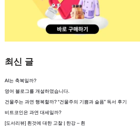
최신 글
AI는 축복일까?
영어 블로그를 개설하였습니다.
건물주는 과연 행복할까? “건물주의 기쁨과 슬픔” 독서 후기
비트코인은 과연 대세일까?
[도서리뷰] 흰것에 대한 고찰 | 한강 – 흰