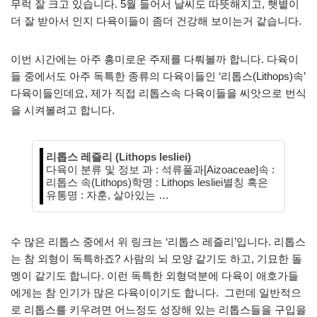
무럭 잘 크고 있습니다. 5월 들어서 날씨도 따뜻해지고, 햇볕이
더 잘 받아서 인지 다육이들이 좀더 건강해 보이는거 같습니다.
이번 시간에는 아주 흥미로운 주제를 다뤄볼까 합니다. 다육이
들 중에서도 아주 독특한 종류의 다육이들인 ‘리톱스(Lithops)속’
다육이들인데요, 제가 직접 리톱스속 다육이들을 씨앗으로 번식
을 시켜볼려고 합니다.
리톱스 레즐리 (Lithops lesliei)
다육이 분류 및 정보 과 : 석류풀과[Aizoaceae]속 :
리톱스 속(Lithops)학명 : Lithops lesliei별칭 혹은
유통명 : 자훈, 살아있는 …
수 많은 리톱스 중에서 위 링크는 ‘리톱스 레즐리’입니다. 리톱스
는 참 외형이 독특하죠? 사람의 뇌 모양 같기도 하고, 기묘한 돌
멩이 같기도 합니다. 이런 독특한 외형덕분에 다육이 애호가들
에게는 참 인기가 많은 다육이이기도 합니다. 그런데 일반적으
로 리톱스를 키우려면 어느정도 성장해 있는 리톱스들을 구입을