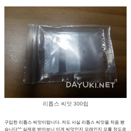
리톱스 씨앗 300립
구입한 리톱스 씨앗이랍니다. 저도 사실 리톱스 씨앗을 처음 봤
습니다^^ 실제로 받아보니 이게 씨앗인지 모래인지 모를 정도로