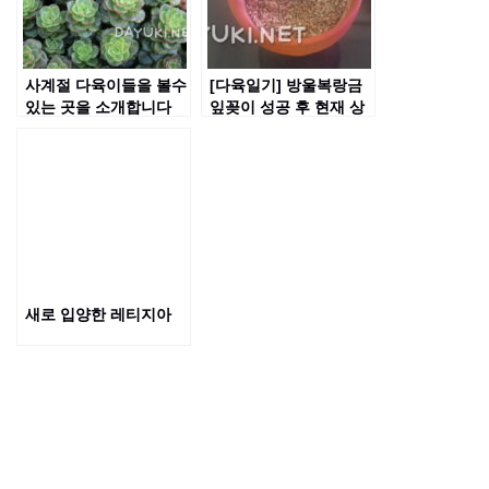
사계절 다육이들을 볼수
[다육일기] 방울복랑금
있는 곳을 소개합니다
잎꽂이 성공 후 현재 상
황
새로 입양한 레티지아