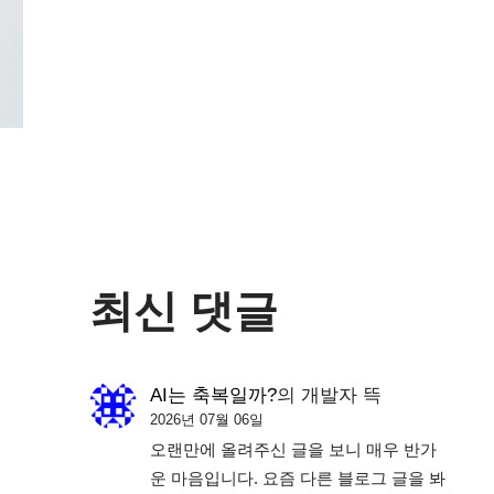
최신 댓글
AI는 축복일까?
의
개발자 뜩
2026년 07월 06일
오랜만에 올려주신 글을 보니 매우 반가
운 마음입니다. 요즘 다른 블로그 글을 봐