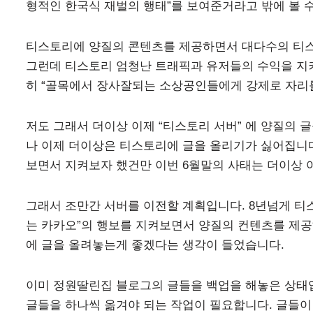
형적인 한국식 재벌의 행태”를 보여준거라고 밖에 볼 
티스토리에 양질의 콘텐츠를 제공하면서 대다수의 티스토
그런데 티스토리 엄청난 트래픽과 유저들의 수익을 지
히 “골목에서 장사잘되는 소상공인들에게 강제로 자리를
저도 그래서 더이상 이제 “티스토리 서버” 에 양질의 
나 이제 더이상은 티스토리에 글을 올리기가 싫어집니다
보면서 지켜보자 했건만 이번 6월말의 사태는 더이상 
그래서 조만간 서버를 이전할 계획입니다. 8년넘게 티
는 카카오”의 행보를 지켜보면서 양질의 컨텐츠를 제공
에 글을 올려놓는게 좋겠다는 생각이 들었습니다.
이미 정원딸린집 블로그의 글들을 백업을 해놓은 상태입
글들을 하나씩 옮겨야 되는 작업이 필요합니다. 글들이