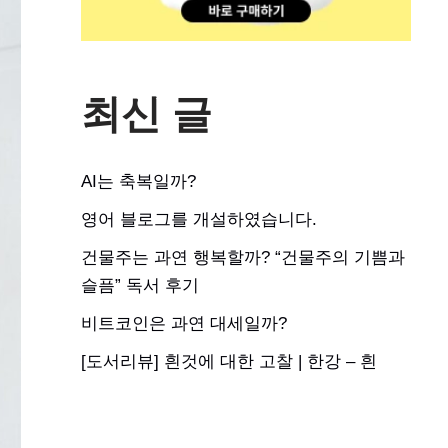
최신 글
AI는 축복일까?
영어 블로그를 개설하였습니다.
건물주는 과연 행복할까? “건물주의 기쁨과
슬픔” 독서 후기
비트코인은 과연 대세일까?
[도서리뷰] 흰것에 대한 고찰 | 한강 – 흰