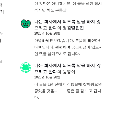
런 것만은 아니겠네요. 이 글을 쓰던 당시
재
까지만 해도 부동산…
 계
나는 회사에서 되도록 말을 하지 않
으려고 한다
의
정원딸린집
 뒤
2025년 10월 28일
기
안녕하세요 반갑습니다. 도움이 되셨다니
다행입니다. 관련하여 궁금한점이 있으시
면 댓글 남겨주셔도 됩니다.
텐
나는 회사에서 되도록 말을 하지 않
으려고 한다
의
뚱땅이
2025년 10월 28일
이 글을 1년 전에 이직했을때 찾아봤으면
좋았을 것을... ㅜㅜ 좋은 글 잘 보고 갑니
다.