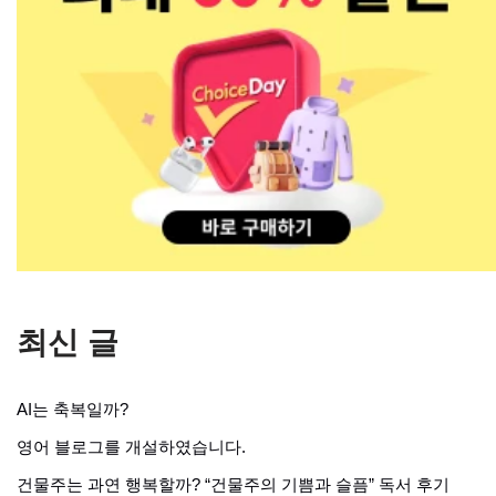
최신 글
AI는 축복일까?
영어 블로그를 개설하였습니다.
건물주는 과연 행복할까? “건물주의 기쁨과 슬픔” 독서 후기