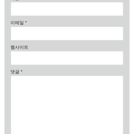
이메일
*
웹사이트
댓글
*