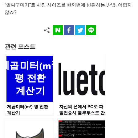
“알씨꾸미기”로 사진 사이즈를 한꺼번에 변환하는 방법. 어렵지
않죠?
관련 포스트
제곱미터(m²) 평 전환
자신의 폰에서 PC로 파
계산기
일전송시 블루투스로 간
편하게 전송하는 방법