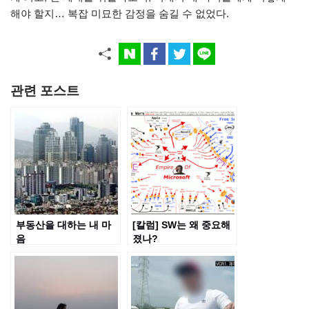
해야 할지… 복잡 미묘한 감정을 숨길 수 없었다.
관련 포스트
부동산을 대하는 내 마
[칼럼] SW는 왜 중요해
음
졌나?