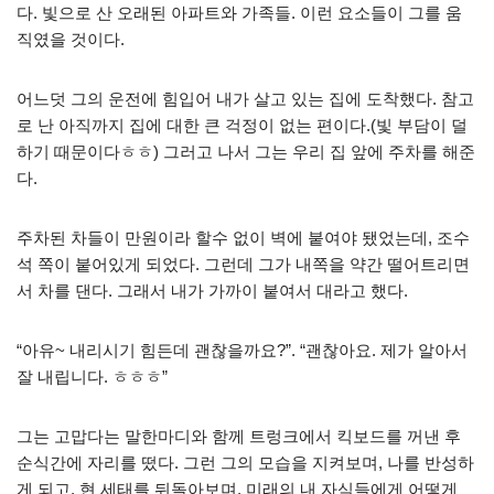
다. 빛으로 산 오래된 아파트와 가족들. 이런 요소들이 그를 움
직였을 것이다.
어느덧 그의 운전에 힘입어 내가 살고 있는 집에 도착했다. 참고
로 난 아직까지 집에 대한 큰 걱정이 없는 편이다.(빛 부담이 덜
하기 때문이다ㅎㅎ) 그러고 나서 그는 우리 집 앞에 주차를 해준
다.
주차된 차들이 만원이라 할수 없이 벽에 붙여야 됐었는데, 조수
석 쪽이 붙어있게 되었다. 그런데 그가 내쪽을 약간 떨어트리면
서 차를 댄다. 그래서 내가 가까이 붙여서 대라고 했다.
“아유~ 내리시기 힘든데 괜찮을까요?”. “괜찮아요. 제가 알아서
잘 내립니다. ㅎㅎㅎ”
그는 고맙다는 말한마디와 함께 트렁크에서 킥보드를 꺼낸 후
순식간에 자리를 떴다. 그런 그의 모습을 지켜보며, 나를 반성하
게 되고, 현 세태를 뒤돌아보며, 미래의 내 자식들에게 어떻게