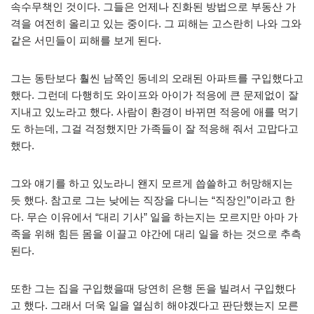
속수무책인 것이다. 그들은 언제나 진화된 방법으로 부동산 가
격을 여전히 올리고 있는 중이다. 그 피해는 고스란히 나와 그와
같은 서민들이 피해를 보게 된다.
그는 동탄보다 훨씬 남쪽인 동네의 오래된 아파트를 구입했다고
했다. 그런데 다행히도 와이프와 아이가 적응에 큰 문제없이 잘
지내고 있노라고 했다. 사람이 환경이 바뀌면 적응에 애를 먹기
도 하는데, 그걸 걱정했지만 가족들이 잘 적응해 줘서 고맙다고
했다.
그와 얘기를 하고 있노라니 왠지 모르게 씁쓸하고 허망해지는
듯 했다. 참고로 그는 낮에는 직장을 다니는 “직장인”이라고 한
다. 무슨 이유에서 “대리 기사” 일을 하는지는 모르지만 아마 가
족을 위해 힘든 몸을 이끌고 야간에 대리 일을 하는 것으로 추측
된다.
또한 그는 집을 구입했을때 당연히 은행 돈을 빌려서 구입했다
고 했다. 그래서 더욱 일을 열심히 해야겠다고 판단했는지 모른