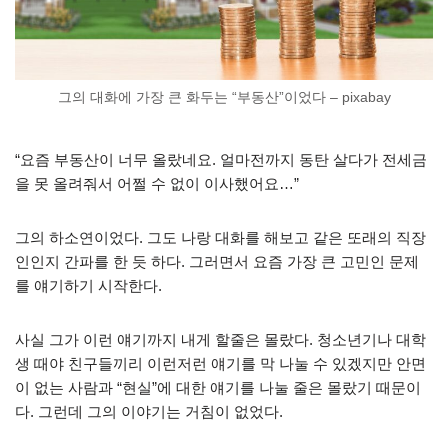
그의 대화에 가장 큰 화두는 “부동산”이었다 – pixabay
“요즘 부동산이 너무 올랐네요. 얼마전까지 동탄 살다가 전세금
을 못 올려줘서 어쩔 수 없이 이사했어요…”
그의 하소연이었다. 그도 나랑 대화를 해보고 같은 또래의 직장
인인지 간파를 한 듯 하다. 그러면서 요즘 가장 큰 고민인 문제
를 얘기하기 시작한다.
사실 그가 이런 얘기까지 내게 할줄은 몰랐다. 청소년기나 대학
생 때야 친구들끼리 이런저런 얘기를 막 나눌 수 있겠지만 안면
이 없는 사람과 “현실”에 대한 얘기를 나눌 줄은 몰랐기 때문이
다. 그런데 그의 이야기는 거침이 없었다.