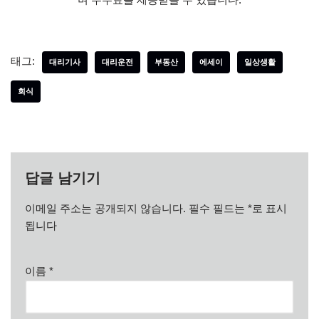
태그:
대리기사
대리운전
부동산
에세이
일상생활
회식
답글 남기기
이메일 주소는 공개되지 않습니다.
필수 필드는
*
로 표시
됩니다
이름
*