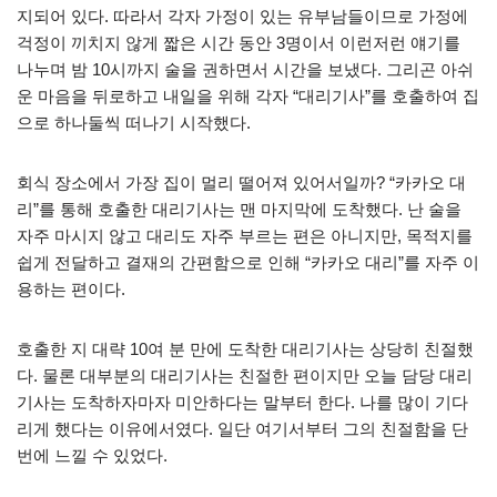
지되어 있다. 따라서 각자 가정이 있는 유부남들이므로 가정에
걱정이 끼치지 않게 짧은 시간 동안 3명이서 이런저런 얘기를
나누며 밤 10시까지 술을 권하면서 시간을 보냈다. 그리곤 아쉬
운 마음을 뒤로하고 내일을 위해 각자 “대리기사”를 호출하여 집
으로 하나둘씩 떠나기 시작했다.
회식 장소에서 가장 집이 멀리 떨어져 있어서일까? “카카오 대
리”를 통해 호출한 대리기사는 맨 마지막에 도착했다. 난 술을
자주 마시지 않고 대리도 자주 부르는 편은 아니지만, 목적지를
쉽게 전달하고 결재의 간편함으로 인해 “카카오 대리”를 자주 이
용하는 편이다.
호출한 지 대략 10여 분 만에 도착한 대리기사는 상당히 친절했
다. 물론 대부분의 대리기사는 친절한 편이지만 오늘 담당 대리
기사는 도착하자마자 미안하다는 말부터 한다. 나를 많이 기다
리게 했다는 이유에서였다. 일단 여기서부터 그의 친절함을 단
번에 느낄 수 있었다.