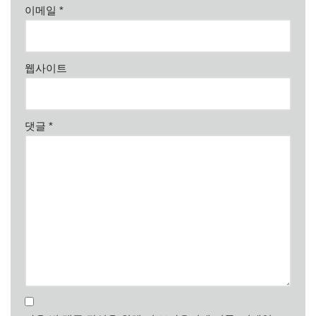
이메일
*
웹사이트
댓글
*