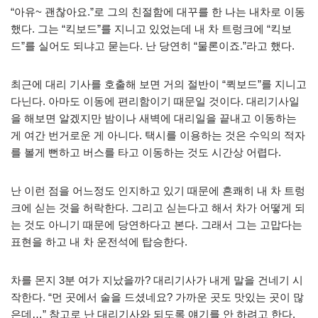
“아유~ 괜찮아요.”로 그의 친절함에 대꾸를 한 나는 내차로 이동
했다. 그는 “킥보드”를 지니고 있었는데 내 차 트렁크에 “킥보
드”를 실어도 되냐고 묻는다. 난 당연히 “물론이죠.”라고 했다.
최근에 대리 기사를 호출해 보면 거의 절반이 “퀵보드”를 지니고
다닌다. 아마도 이동에 편리함이기 때문일 것이다. 대리기사일
을 해보면 알겠지만 밤이나 새벽에 대리일을 끝내고 이동하는
게 여간 번거로운 게 아니다. 택시를 이용하는 것은 수익의 적자
를 볼게 뻔하고 버스를 타고 이동하는 것도 시간상 어렵다.
난 이런 점을 어느정도 인지하고 있기 때문에 흔쾌히 내 차 트렁
크에 싣는 것을 허락한다. 그리고 싣는다고 해서 차가 어떻게 되
는 것도 아니기 때문에 당연하다고 본다. 그래서 그는 고맙다는
표현을 하고 내 차 운전석에 탑승한다.
차를 몬지 3분 여가 지났을까? 대리기사가 내게 말을 건네기 시
작한다. “먼 곳에서 술을 드셨네요? 가까운 곳도 맛있는 곳이 많
은데…” 참고로 난 대리기사와 되도록 얘기를 안 하려고 한다.