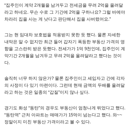
“집주인이 계약 2개월을 남겨두고 전세금을 무려 2억을 올려달
라고 하네요. 무슨 수로 그 기간에 2억을 구하나요? 그럴 바에야
차라리 집을 사는 게 낫다고 판단해서 집을 사버렸어요.”
그는 현 임대차 보호법을 적용받지 못한 듯 했다. 물론 자세한
내막은 알 수 없지만 최근 들어 갑자기 폭등한 부동산 가격의 영
향을 고스란히 받은 듯했다. 전세가가 1억 9천인데, 집주인이 계
약기간 2개월을 남겨두고 무려 2억을 올려달라고 했다는 것이
다.
솔직히 너무 하지 않은가? 물론 집주인이고 세입자고 간에 각자
의 사정이 다 있기 마련이다. 그런데 현재 금액의 두배를 올려달
라고 하는 것은 일종의 “갑질”이지 않나 싶다.
경기도 화성 “동탄”의 경우도 부동산이 엄청나게 뛰었다고 했다.
“동탄역” 근처 아파트는 매매가가 15억이 넘는다고 했다. 와~~
정말이지 미친 부동산 가격이라고 볼 수 있다.