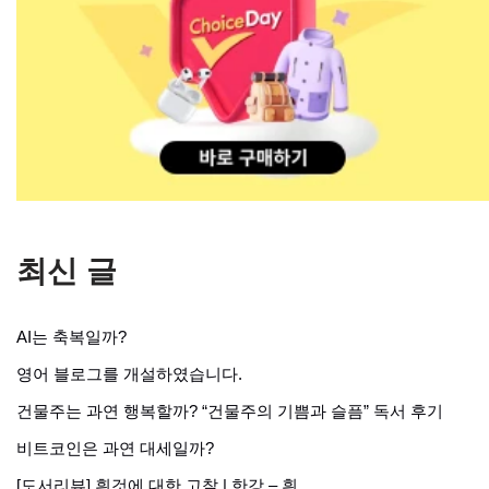
최신 글
AI는 축복일까?
영어 블로그를 개설하였습니다.
건물주는 과연 행복할까? “건물주의 기쁨과 슬픔” 독서 후기
비트코인은 과연 대세일까?
[도서리뷰] 흰것에 대한 고찰 | 한강 – 흰