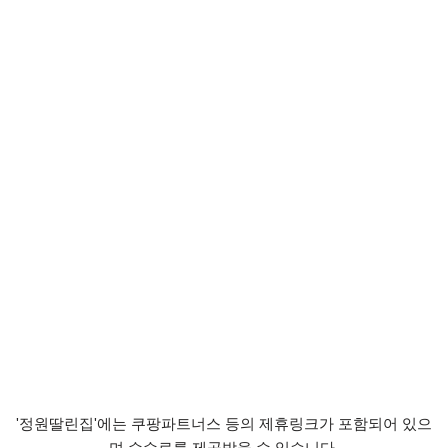
'정원딸린집'에는 쿠팡파트너스 등의 제휴링크가 포함되어 있으
며 수수료를 제공받을 수 있습니다.