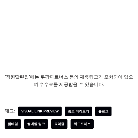
'정원딸린집'에는 쿠팡파트너스 등의 제휴링크가 포함되어 있으
며 수수료를 제공받을 수 있습니다.
태그:
VISUAL LINK PREVIEW
링크 미리보기
블로그
썸네일
썸네일 링크
요약글
워드프레스