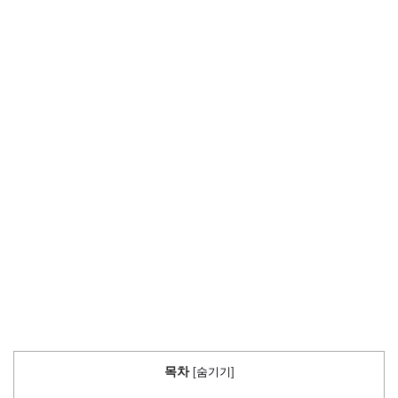
목차
[
숨기기
]