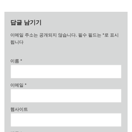
답글 남기기
이메일 주소는 공개되지 않습니다.
필수 필드는
*
로 표시
됩니다
이름
*
이메일
*
웹사이트