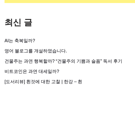
최신 글
AI는 축복일까?
영어 블로그를 개설하였습니다.
건물주는 과연 행복할까? “건물주의 기쁨과 슬픔” 독서 후기
비트코인은 과연 대세일까?
[도서리뷰] 흰것에 대한 고찰 | 한강 – 흰