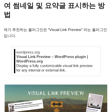
여 썸네일 및 요약글 표시하는 방
법
제가 추천하는 플러그인은 “Visual Link Preview” 라는 플러그인
입니다.
wordpress.org
Visual Link Preview – WordPress plugin |
WordPress.org
Display a fully customizable visual link preview
for any internal or external link.