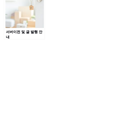
서버이전 및 글 발행 안
내