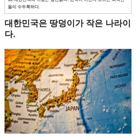
들이 수두룩하다.
대한민국은 땅덩이가 작은 나라이
다.