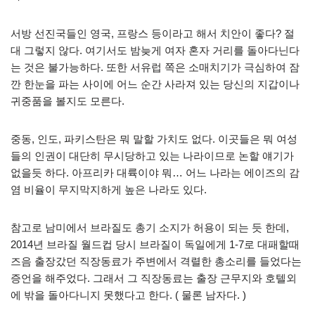
서방 선진국들인 영국, 프랑스 등이라고 해서 치안이 좋다? 절
대 그렇지 않다. 여기서도 밤늦게 여자 혼자 거리를 돌아다닌다
는 것은 불가능하다. 또한 서유럽 쪽은 소매치기가 극심하여 잠
깐 한눈을 파는 사이에 어느 순간 사라져 있는 당신의 지갑이나
귀중품을 볼지도 모른다.
중동, 인도, 파키스탄은 뭐 말할 가치도 없다. 이곳들은 뭐 여성
들의 인권이 대단히 무시당하고 있는 나라이므로 논할 얘기가
없을듯 하다. 아프리카 대륙이야 뭐… 어느 나라는 에이즈의 감
염 비율이 무지막지하게 높은 나라도 있다.
참고로 남미에서 브라질도 총기 소지가 허용이 되는 듯 한데,
2014년 브라질 월드컵 당시 브라질이 독일에게 1-7로 대패할때
즈음 출장갔던 직장동료가 주변에서 격렬한 총소리를 들었다는
증언을 해주었다. 그래서 그 직장동료는 출장 근무지와 호텔외
에 밖을 돌아다니지 못했다고 한다. ( 물론 남자다. )