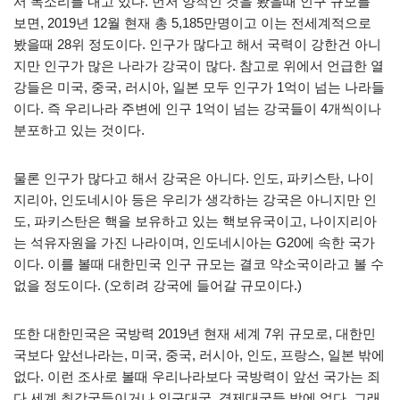
서 목소리를 내고 있다. 먼저 양적인 것을 봤을때 인구 규모를
보면, 2019년 12월 현재 총 5,185만명이고 이는 전세계적으로
봤을때 28위 정도이다. 인구가 많다고 해서 국력이 강한건 아니
지만 인구가 많은 나라가 강국이 많다. 참고로 위에서 언급한 열
강들은 미국, 중국, 러시아, 일본 모두 인구가 1억이 넘는 나라들
이다. 즉 우리나라 주변에 인구 1억이 넘는 강국들이 4개씩이나
분포하고 있는 것이다.
물론 인구가 많다고 해서 강국은 아니다. 인도, 파키스탄, 나이
지리아, 인도네시아 등은 우리가 생각하는 강국은 아니지만 인
도, 파키스탄은 핵을 보유하고 있는 핵보유국이고, 나이지리아
는 석유자원을 가진 나라이며, 인도네시아는 G20에 속한 국가
이다. 이를 볼때 대한민국 인구 규모는 결코 약소국이라고 볼 수
없을 정도이다. (오히려 강국에 들어갈 규모이다.)
또한 대한민국은 국방력 2019년 현재 세계 7위 규모로, 대한민
국보다 앞선나라는, 미국, 중국, 러시아, 인도, 프랑스, 일본 밖에
없다. 이런 조사로 볼때 우리나라보다 국방력이 앞선 국가는 죄
다 세계 최강국들이거나 인구대국, 경제대국들 밖에 없다. 그래