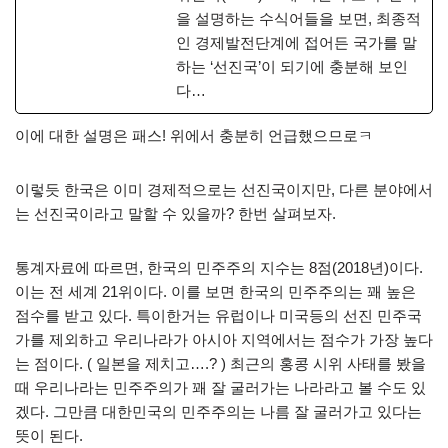
을 설명하는 수식어들을 보면, 최종적
인 경제발전단계에 접어든 국가를 말
하는 ‘선진국’이 되기에 충분해 보인
다…
이에 대한 설명은 패스! 위에서 충분히 언급했으므로ㅋ
이렇듯 한국은 이미 경제적으로는 선진국이지만, 다른 분야에서
는 선진국이라고 말할 수 있을까? 한번 살펴보자.
통계자료에 따르면, 한국의 민주주의 지수는 8점(2018년)이다.
이는 전 세계 21위이다. 이를 보면 한국의 민주주의는 꽤 높은
점수를 받고 있다. 특이한거는 유럽이나 미국등의 선진 민주국
가를 제외하고 우리나라가 아시아 지역에서는 점수가 가장 높다
는 점이다. ( 일본을 제치고….? ) 최근의 홍콩 시위 사태를 봤을
때 우리나라는 민주주의가 꽤 잘 굴러가는 나라라고 볼 수도 있
겠다. 그만큼 대한민국의 민주주의는 나름 잘 굴러가고 있다는
뜻이 된다.