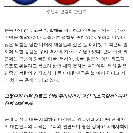
주변의 열강과 한반도
동북아의 강국 고구려, 발해를 제외하고 한반도 지역의 국가가
주변을 침략하거나 정복해본 경험도 또한 없다. 오히려 너무나
많은 외침을 당한 나머지 백성들의 삶은 늘 피폐했고, 최근의 일
제에 의한 강점은 우리 역사의 치욕으로 남아있다. 근대 이래 최
근에는 주변의 강국인 미국, 러시아, 중국, 일본에 의해 외교적
으로도 휘둘리고 목소리 한번 내지 못하는 국가이다. 특히 같은
민족인 북한의 긴장조성 때문에 대한민국은 늘 이리 치이고 저
리 치이는 존재가 되고 있다.
그렇다면 이런 점들도 인해 우리나라가 과연 약소국일까? 다시
한번 살펴보자.
근대 이전 시대를 제외하고 대한민국 건국이래 2019년 현재까
지 대한민국의 국력은 우리의 편견보다 훨씬 강하고 국제사회에