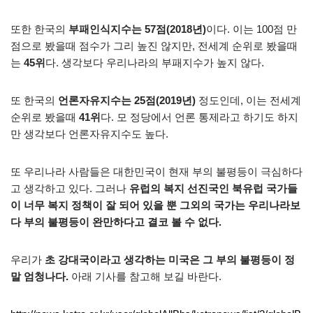
또한 한국의
부패인식지수는 57점(2018년)
이다. 이는 100점 만
점으로 봤을때 점수가 그리 높진 않지만, 전세계 순위로 봤을때
는
45위
다. 생각보다 우리나라의 부패지수가 높지 않다.
또 한국의
언론자유지수는 25점(2019년)
정도인데, 이는 전세계
순위로 봤을때
41위
다. 모 정당에서 언론 통제라고 하기도 하지
만 생각보다 언론자유지수도 높다.
또 우리나라 사람들은 대한민국이 현재 부의 불평등이 극심하다
고 생각하고 있다. 그러나
유럽의 복지 선진국인 북유럽 국가들
이 너무 복지 정책이 잘 되어 있을 뿐 그외의 국가는 우리나라보
다 부의 불평등이 완만하다고 결코 볼 수 없다.
우리가
초 강대국이라고 생각하는 미국은 그 부의 불평등이 정
말 엄청나다.
아래 기사를 참고해 보길 바란다.