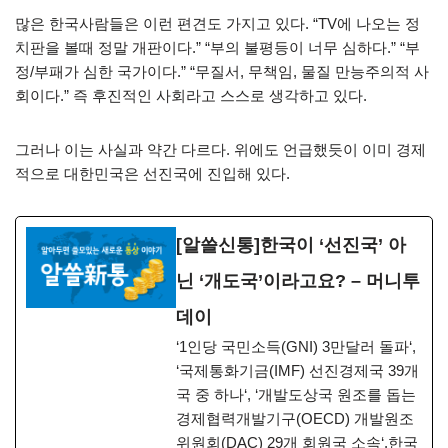
많은 한국사람들은 이런 편견도 가지고 있다. “TV에 나오는 정
치판을 볼때 정말 개판이다.” “부의 불평등이 너무 심하다.” “부
정/부패가 심한 국가이다.” “무질서, 무책임, 물질 만능주의적 사
회이다.” 즉 후진적인 사회라고 스스로 생각하고 있다.
그러나 이는 사실과 약간 다르다. 위에도 언급했듯이 이미 경제
적으로 대한민국은 선진국에 진입해 있다.
[알쓸신통]한국이 ‘선진국’ 아
닌 ‘개도국’이라고요? – 머니투
데이
‘1인당 국민소득(GNI) 3만달러 돌파‘,
‘국제통화기금(IMF) 선진경제국 39개
국 중 하나‘, ‘개발도상국 원조를 돕는
경제협력개발기구(OECD) 개발원조
위원회(DAC) 29개 회원국 소속‘.한국