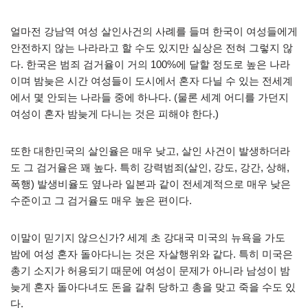
얼마전 강남역 여성 살인사건의 사례를 들며 한국이 여성들에게
안전하지 않는 나라라고 할 수도 있지만 실상은 전혀 그렇지 않
다. 한국은 범죄 검거율이 거의 100%에 달할 정도로 높은 나라
이며 밤늦은 시간 여성들이 도시에서 혼자 다닐 수 있는 전세계
에서 몇 안되는 나라들 중에 하나다. (물론 세계 어디를 가던지
여성이 혼자 밤늦게 다니는 것은 피해야 한다.)
또한 대한민국의 살인율은 매우 낮고, 살인 사건이 발생하더라
도 그 검거율은 꽤 높다. 특히 강력범죄(살인, 강도, 강간, 상해,
폭행) 발생비율도 옆나라 일본과 같이 전세계적으로 매우 낮은
수준이고 그 검거율도 매우 높은 편이다.
이말이 믿기지 않으신가? 세계 초 강대국 미국의 뉴욕을 가도
밤에 여성 혼자 돌아다니는 것은 자살행위와 같다. 특히 미국은
총기 소지가 허용되기 때문에 여성이 문제가 아니라 남성이 밤
늦게 혼자 돌아다녀도 돈을 갈취 당하고 총을 맞고 죽을 수도 있
다.