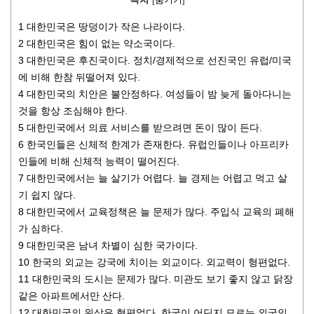
1
대한민국은 땅덩이가 작은 나라이다.
2
대한민국은 힘이 없는 약소국이다.
3
대한민국은 후진국이다. 정치/경제적으로 선진국인 유럽/미국
에 비해 한참 뒤떨어져 있다.
4
대한민국의 치안은 불안정하다. 여성들이 밤 늦게 돌아다니는
것을 항상 조심해야 한다.
5
대한민국에서 의료 서비스를 받으려면 돈이 많이 든다.
6
한국인들은 신체적 한계가 존재한다. 유럽인들이나 아프리카
인들에 비해 신체적 능력이 떨어진다.
7
대한민국에서는 늘 살기가 어렵다. 늘 경제는 어렵고 먹고 살
기 쉽지 않다.
8
대한민국에서 교육정책은 늘 문제가 많다. 주입식 교육의 폐해
가 심하다.
9
대한민국은 남녀 차별이 심한 국가이다.
10
한국의 외교는 강국에 치이는 외교이다. 외교력이 형편없다.
11
대한민국의 도시는 문제가 많다. 미관도 보기 좋지 않고 닭장
같은 아파트에서만 산다.
12
대한민국의 위상은 형편없다. 한국이 어딘지 모르는 외국인