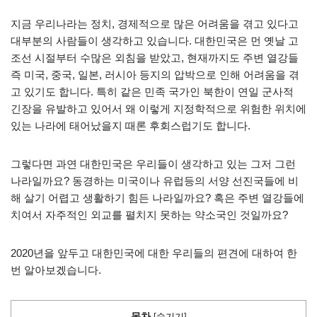
지금 우리나라는 정치, 경제적으로 많은 어려움을 겪고 있다고
대부분의 사람들이 생각하고 있습니다. 대한민국은 먼 옛날 고
조선 시절부터 수많은 외침을 받았고, 현재까지도 주변 열강들
즉 미국, 중국, 일본, 러시아 등지의 압박으로 인해 어려움을 겪
고 있기도 합니다. 특히 같은 민족 국가인 북한이 연일 군사적
긴장을 유발하고 있어서 왜 이렇게 지정학적으로 위험한 위치에
있는 나라에 태어났을지 때론 후회스럽기도 합니다.
그렇다면 과연 대한민국은 우리들이 생각하고 있는 그저 그런
나라일까요? 동경하는 미국이나 유럽등의 서양 선진국들에 비
해 살기 어렵고 생활하기 힘든 나라일까요? 혹은 주변 열강들에
치여서 자주적인 외교를 펼치지 못하는 약소국인 것일까요?
2020년을 앞두고 대한민국에 대한 우리들의 편견에 대하여 한
번 알아보겠습니다.
목차
[
숨기기
]