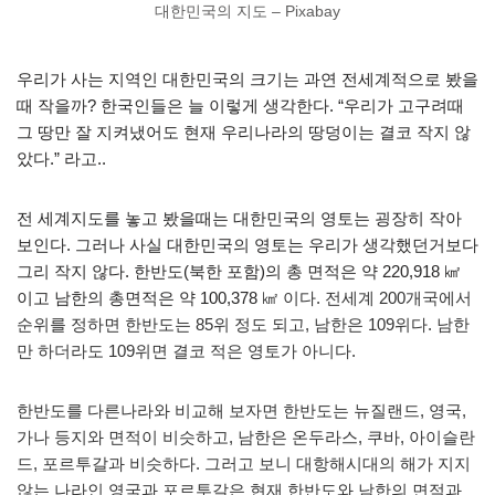
대한민국의 지도 – Pixabay
우리가 사는 지역인 대한민국의 크기는 과연 전세계적으로 봤을
때 작을까? 한국인들은 늘 이렇게 생각한다. “우리가 고구려때
그 땅만 잘 지켜냈어도 현재 우리나라의 땅덩이는 결코 작지 않
았다.” 라고..
전 세계지도를 놓고 봤을때는 대한민국의 영토는 굉장히 작아
보인다. 그러나 사실 대한민국의 영토는 우리가 생각했던거보다
그리 작지 않다. 한반도(북한 포함)의 총 면적은 약 220,918 ㎢
이고 남한의 총면적은 약 100,378
㎢ 이다. 전세계 200개국에서
순위를 정하면 한반도는 85위 정도 되고, 남한은 109위다. 남한
만 하더라도 109위면 결코 적은 영토가 아니다.
한반도를 다른나라와 비교해 보자면 한반도는 뉴질랜드, 영국,
가나 등지와 면적이 비슷하고, 남한은 온두라스, 쿠바, 아이슬란
드, 포르투갈과 비슷하다. 그러고 보니 대항해시대의 해가 지지
않는 나라인 영국과 포르투갈은 현재 한반도와 남한의 면적과