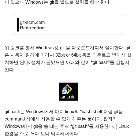
어 있으나 Windows는 git을 별도로 설치를 해야 한다.
git-scm.com
Redirecting…
위 링크를 통해 Windows용 git 을 다운로드하여서 설치한다. git
은 사용자 환경에 따라서 32bit or 64bit 용을 다운로드 받아서 설
치하면 된다. 설치가 끝났으면 아래와 같이 “git bash”를 실행시
킨다.
git bash는 Windows에서 마치 linux의 “bash shell”처럼 git을
command 창에서 사용할 수 있게 해주는 툴이다. 필자가
Windows에서 git을 쓸 때는 주로 “git bash”를 사용한다. ( Linux
환경을 주로 쓰다 보니 익숙해서이다.