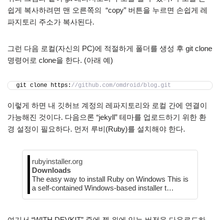
쉽게 복사하려면 맨 오른쪽의 “copy” 버튼을 누르면 손쉽게 레
파지토리 주소가 복사된다.
그런 다음 로컬(자신의 PC)에 적절하게 폴더를 생성 후 git clone
명령어로 clone을 한다. (아래 예)
git clone https:
//github.com/omdroid/blog.git
이렇게 하면 내 깃허브 계정의 레파지토리와 로컬 간에 연결이
가능해진 것이다. 다음으론 “jekyll” 테마를 업로드하기 위한 환
경 설정이 필요하다. 먼저 루비(Ruby)를 설치해야 한다.
rubyinstaller.org
Downloads
The easy way to install Ruby on Windows This is
a self-contained Windows-based installer t…
여기서 “WITH DEVKIT” 중에 젤 위에 있는 버전을 다운로드하