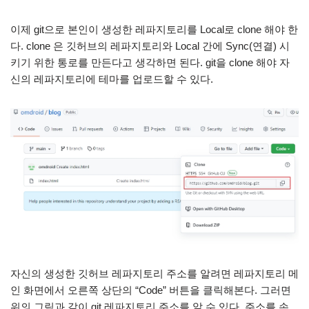
이제 git으로 본인이 생성한 레파지토리를 Local로 clone 해야 한
다. clone 은 깃허브의 레파지토리와 Local 간에 Sync(연결) 시
키기 위한 통로를 만든다고 생각하면 된다. git을 clone 해야 자
신의 레파지토리에 테마를 업로드할 수 있다.
자신의 생성한 깃허브 레파지토리 주소를 알려면 레파지토리 메
인 화면에서 오른쪽 상단의 “Code” 버튼을 클릭해본다. 그러면
위의 그림과 같이 git 레파지토리 주소를 알 수 있다. 주소를 손