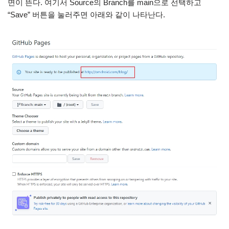
면이 뜬다. 여기서 Source의 Branch를 main으로 선택하고
“Save” 버튼을 눌러주면 아래와 같이 나타난다.