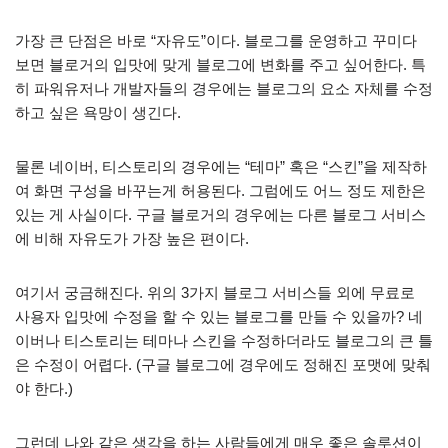
가장 큰 단점은 바로 “자유도”이다. 블로그를 운영하고 꾸미다
보면 블로거의 입맛에 맞게 블로그에 변화를 주고 싶어한다. 특
히 파워유저나 개발자들의 경우에는 블로그의 요소 자체를 수정
하고 싶은 욕망이 생긴다.
물론 네이버, 티스토리의 경우에는 “테마” 혹은 “스킨”을 제작하
여 화면 구성을 바꾸는게 허용된다. 그럼에도 어느 정도 제한은
있는 게 사실이다. 구글 블로거의 경우에는 다른 블로그 서비스
에 비해 자유도가 가장 높은 편이다.
여기서 궁금해진다. 위의 3가지 블로그 서비스들 외에 무료로
사용자 입맛에 수정을 할 수 있는 블로그를 만들 수 있을까? 네
이버나 티스토리는 테마나 스킨을 수정하더라도 블로그의 큰 틀
은 수정이 어렵다. (구글 블로그에 경우에도 정해진 포맷에 맞춰
야 한다.)
그런데 나와 같은 생각을 하는 사람들에게 매우 좋은 솔루션이