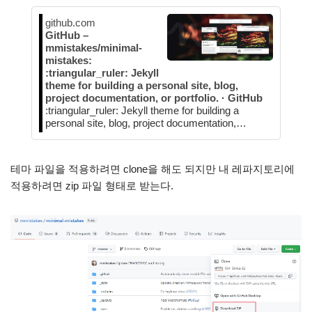
github.com
GitHub –
mmistakes/minimal-
mistakes:
:triangular_ruler: Jekyll
theme for building a personal site, blog,
project documentation, or portfolio. · GitHub
:triangular_ruler: Jekyll theme for building a
personal site, blog, project documentation,…
테마 파일을 적용하려면 clone을 해도 되지만 내 레파지토리에
적용하려면 zip 파일 형태로 받는다.