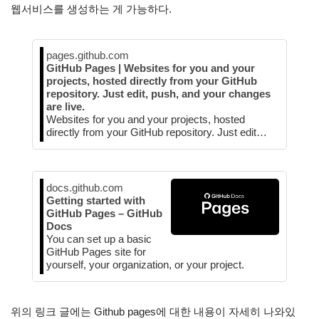
웹서비스를 생성하는 게 가능하다.
pages.github.com
GitHub Pages | Websites for you and your
projects, hosted directly from your GitHub
repository. Just edit, push, and your changes
are live.
Websites for you and your projects, hosted
directly from your GitHub repository. Just edit…
docs.github.com
Getting started with
GitHub Pages – GitHub
Docs
You can set up a basic
GitHub Pages site for
yourself, your organization, or your project.
위의 링크 글에는 Github pages에 대한 내용이 자세히 나와있