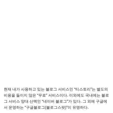
현재 내가 사용하고 있는 블로그 서비스인 “티스토리”는 별도의
비용을 들이지 않은 “무료” 서비스이다. 이외에도 국내에는 블로
그 서비스 양대 산맥인 “네이버 블로그”가 있다. 그 외에 구글에
서 운영하는 “구글블로그(블로그스팟)”이 유명하다.