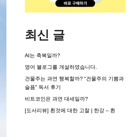
최신 글
AI는 축복일까?
영어 블로그를 개설하였습니다.
건물주는 과연 행복할까? “건물주의 기쁨과
슬픔” 독서 후기
비트코인은 과연 대세일까?
[도서리뷰] 흰것에 대한 고찰 | 한강 – 흰