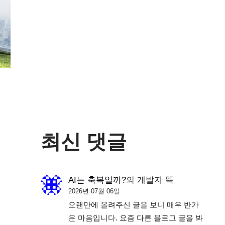
최신 댓글
AI는 축복일까?
의
개발자 뜩
2026년 07월 06일
오랜만에 올려주신 글을 보니 매우 반가
운 마음입니다. 요즘 다른 블로그 글을 봐