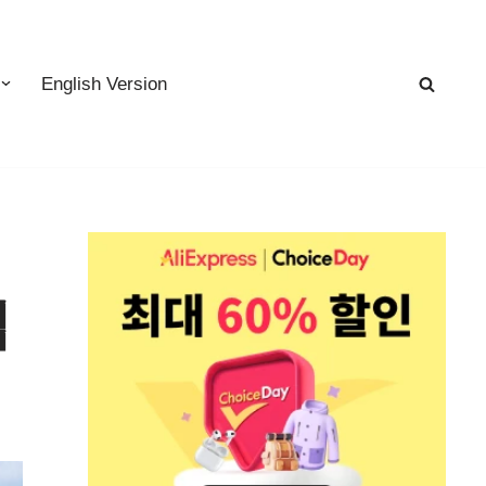
English Version
팁