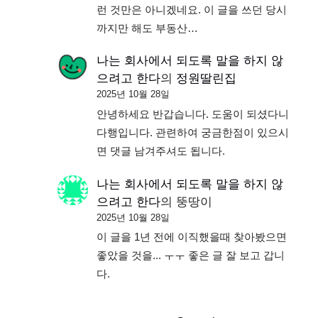
런 것만은 아니겠네요. 이 글을 쓰던 당시
까지만 해도 부동산…
나는 회사에서 되도록 말을 하지 않
으려고 한다
의
정원딸린집
2025년 10월 28일
안녕하세요 반갑습니다. 도움이 되셨다니
다행입니다. 관련하여 궁금한점이 있으시
면 댓글 남겨주셔도 됩니다.
나는 회사에서 되도록 말을 하지 않
으려고 한다
의
뚱땅이
2025년 10월 28일
이 글을 1년 전에 이직했을때 찾아봤으면
좋았을 것을... ㅜㅜ 좋은 글 잘 보고 갑니
다.