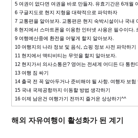
5
여권이 없다면 여권을 바로 만들자. 유효기간은 6개월 
6
구글지도로 현지 지형을 대략적으로 파악하자
7
교통편을 알아보자. 교통편은 현지 숙박시설이나 국내 
8
현지에서 스마트폰을 이용한 인터넷 사용은 필수이다. 
9
여행예산중에 환전을 어떻게 할지 알아보자.
10
여행지의 나라 정보 및 음식, 쇼핑 정보 사전 파악하기
11
현지에서 액티비티는 무엇을 할지 알아보자.
12
현지가서 의사소통은? 영어는 전세계 어디든 다 통한다
13
여행 짐 싸기
14
출국 전 꼭 알아두거나 준비해야 될 사항. 여행자 보험
15
국내 국제공항까지 이동할 방법 생각하기
16
이제 남은건 여행가기 전까지 즐거운 상상하기^^
해외 자유여행이 활성화가 된 계기